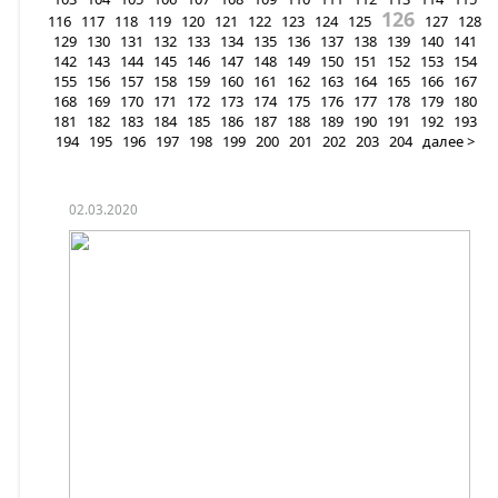
126
116
117
118
119
120
121
122
123
124
125
127
128
129
130
131
132
133
134
135
136
137
138
139
140
141
142
143
144
145
146
147
148
149
150
151
152
153
154
155
156
157
158
159
160
161
162
163
164
165
166
167
168
169
170
171
172
173
174
175
176
177
178
179
180
181
182
183
184
185
186
187
188
189
190
191
192
193
194
195
196
197
198
199
200
201
202
203
204
далее >
02.03.2020