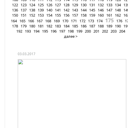
122
123
124
125
126
127
128
129
130
131
132
133
134
13
136
137
138
139
140
141
142
143
144
145
146
147
148
14
150
151
152
153
154
155
156
157
158
159
160
161
162
16
175
164
165
166
167
168
169
170
171
172
173
174
176
1
178
179
180
181
182
183
184
185
186
187
188
189
190
19
192
193
194
195
196
197
198
199
200
201
202
203
204
далее >
03.03.2017