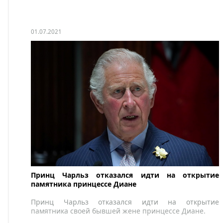
01.07.2021
Принц Чарльз отказался идти на открытие
памятника принцессе Диане
Принц Чарльз отказался идти на открытие
памятника своей бывшей жене принцессе Диане.