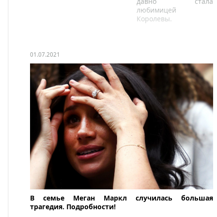
давно стала
любимицей
Королевы.
01.07.2021
В семье Меган Маркл случилась большая
трагедия. Подробности!