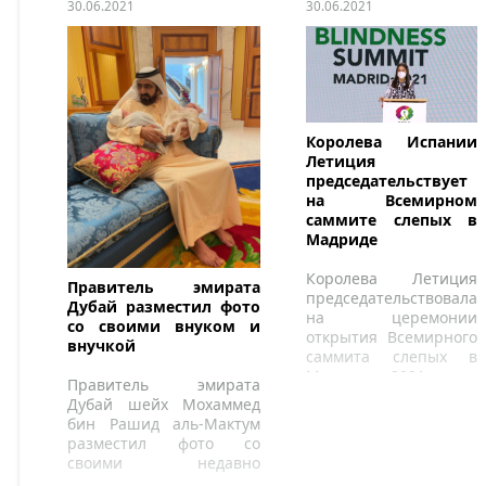
30.06.2021
30.06.2021
Королева Испании
Летиция
председательствует
на Всемирном
саммите слепых в
Мадриде
Королева Летиция
Правитель эмирата
председательствовала
Дубай разместил фото
на церемонии
со своими внуком и
открытия Всемирного
внучкой
саммита слепых в
Мадриде 2021 года,
Правитель эмирата
крупнейшего в мире
Дубай шейх Мохаммед
Саммита слепых.
бин Рашид аль-Мактум
разместил фото со
своими недавно
рожденными внуком и