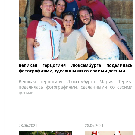
Великая герцогиня Люксембурга поделилась
фотографиями, сделанными со своими детьми
Великая герцогиня Люксембурга Мария Тереза
поделилась фотографиями, сделанными со своими
детьми
28.06.2021
28.06.2021