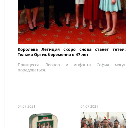
Королева Летиция скоро снова станет тетей:
Тельма Ортис беременна в 47 лет
Принцесса Леонор и инфанта София могут
порадоваться.
04.07.2021
04.07.2021