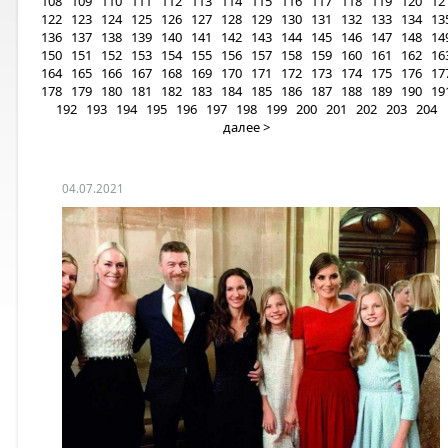
108
109
110
111
112
113
114
115
116
117
118
119
120
12
122
123
124
125
126
127
128
129
130
131
132
133
134
13
136
137
138
139
140
141
142
143
144
145
146
147
148
14
150
151
152
153
154
155
156
157
158
159
160
161
162
16
164
165
166
167
168
169
170
171
172
173
174
175
176
17
178
179
180
181
182
183
184
185
186
187
188
189
190
19
192
193
194
195
196
197
198
199
200
201
202
203
204
далее >
04.07.2021