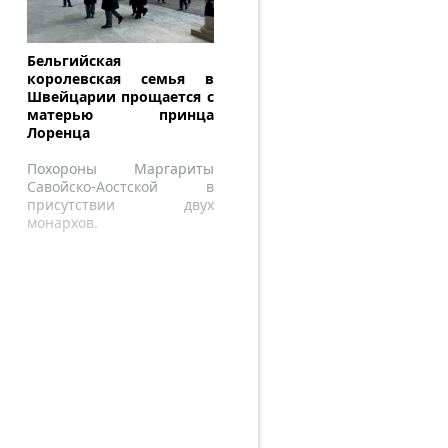
Бельгийская
королевская семья в
Швейцарии прощается с
матерью принца
Лоренца
Похороны Маргариты
Савойско-Аостской в
присутствии двух
монархов.