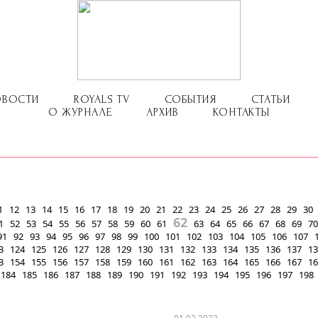
ОВОСТИ
ROYALS TV
СОБЫТИЯ
СТАТЬИ
О ЖУРНАЛЕ
АРХИВ
КОНТАКТЫ
1
12
13
14
15
16
17
18
19
20
21
22
23
24
25
26
27
28
29
30
62
1
52
53
54
55
56
57
58
59
60
61
63
64
65
66
67
68
69
70
91
92
93
94
95
96
97
98
99
100
101
102
103
104
105
106
107
3
124
125
126
127
128
129
130
131
132
133
134
135
136
137
13
3
154
155
156
157
158
159
160
161
162
163
164
165
166
167
16
184
185
186
187
188
189
190
191
192
193
194
195
196
197
198