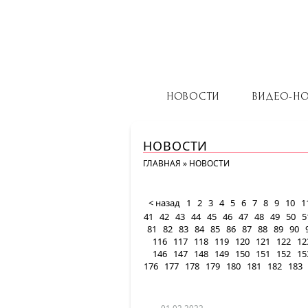
НОВОСТИ
ВИДЕО-Н
НОВОСТИ
ГЛАВНАЯ
»
НОВОСТИ
< назад
1
2
3
4
5
6
7
8
9
10
1
41
42
43
44
45
46
47
48
49
50
5
81
82
83
84
85
86
87
88
89
90
116
117
118
119
120
121
122
12
146
147
148
149
150
151
152
15
176
177
178
179
180
181
182
183