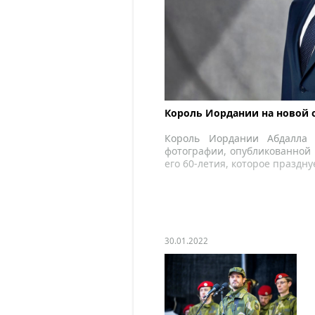
Король Иордании на новой
Король Иордании Абдалла 
фотографии, опубликованной 
его 60-летия, которое праздну
30.01.2022