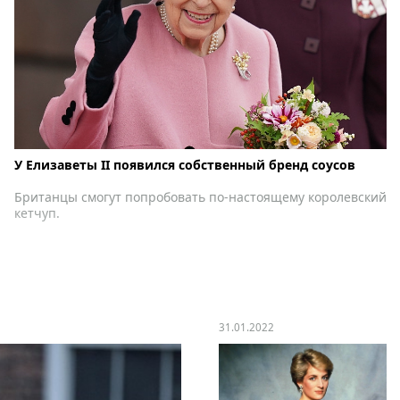
У Елизаветы II появился собственный бренд соусов
Британцы смогут попробовать по-настоящему королевский
кетчуп.
31.01.2022