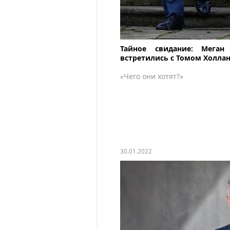
Тайное свидание: Мега
встретились с Томом Холла
«Чего они хотят?»
30.01.2022