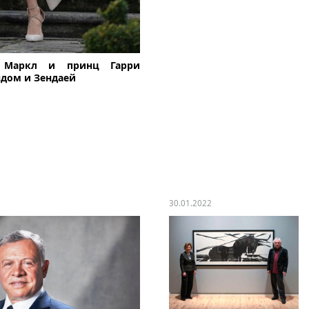
н Маркл и принц Гарри
ндом и Зендаей
30.01.2022