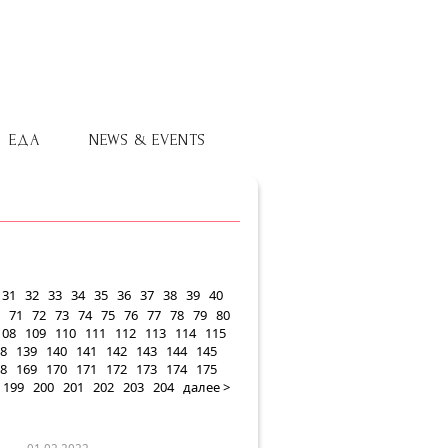
ЕДА
NEWS & EVENTS
31
32
33
34
35
36
37
38
39
40
71
72
73
74
75
76
77
78
79
80
108
109
110
111
112
113
114
115
8
139
140
141
142
143
144
145
8
169
170
171
172
173
174
175
199
200
201
202
203
204
далее >