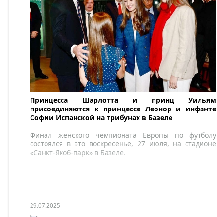
Принцесса Шарлотта и принц Уильям
присоединяются к принцессе Леонор и инфанте
Софии Испанской на трибунах в Базеле
Финал женского чемпионата Европы по футболу
состоялся в это воскресенье, 27 июля, на стадионе
«Санкт-Якоб-парк» в Базеле.
29.07.2025