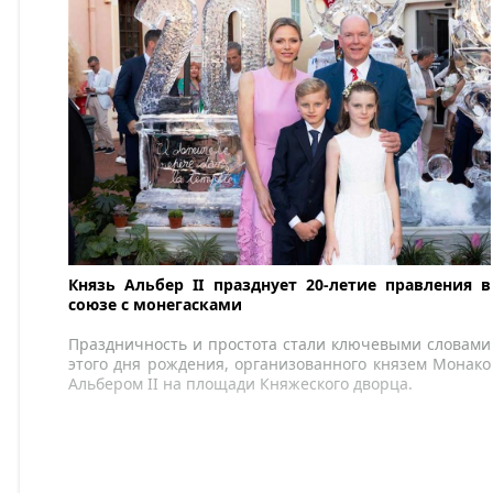
Князь Альбер II празднует 20-летие правления в
союзе с монегасками
Праздничность и простота стали ключевыми словами
этого дня рождения, организованного князем Монако
Альбером II на площади Княжеского дворца.