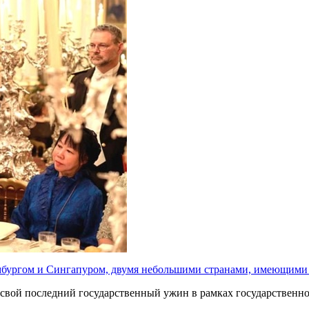
мбургом и Сингапуром, двумя небольшими странами, имеющими 
свой последний государственный ужин в рамках государственног