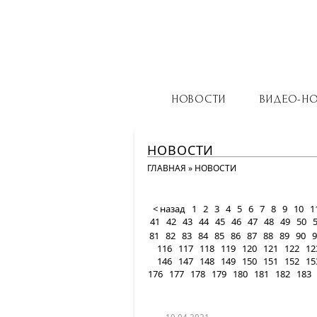
НОВОСТИ
ВИДЕО-Н
НОВОСТИ
ГЛАВНАЯ
»
НОВОСТИ
< назад
1
2
3
4
5
6
7
8
9
10
1
41
42
43
44
45
46
47
48
49
50
81
82
83
84
85
86
87
88
89
90
9
116
117
118
119
120
121
122
12
146
147
148
149
150
151
152
15
176
177
178
179
180
181
182
183