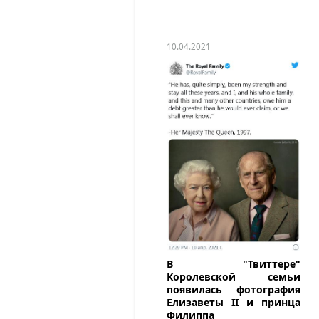
10.04.2021
В "Твиттере"
Королевской семьи
появилась фотография
Елизаветы II и принца
Филиппа