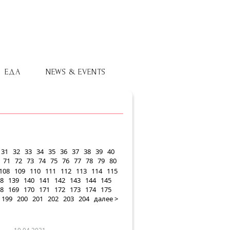
ЕДА
NEWS & EVENTS
31
32
33
34
35
36
37
38
39
40
71
72
73
74
75
76
77
78
79
80
108
109
110
111
112
113
114
115
8
139
140
141
142
143
144
145
8
169
170
171
172
173
174
175
199
200
201
202
203
204
далее >