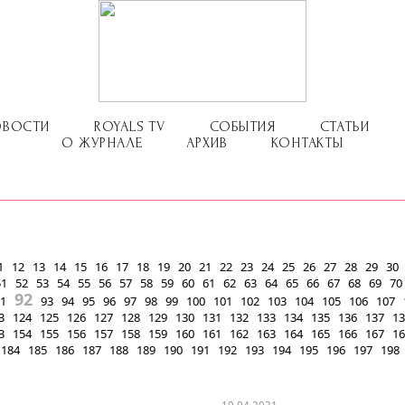
ОВОСТИ
ROYALS TV
СОБЫТИЯ
СТАТЬИ
О ЖУРНАЛЕ
АРХИВ
КОНТАКТЫ
1
12
13
14
15
16
17
18
19
20
21
22
23
24
25
26
27
28
29
30
51
52
53
54
55
56
57
58
59
60
61
62
63
64
65
66
67
68
69
70
92
1
93
94
95
96
97
98
99
100
101
102
103
104
105
106
107
3
124
125
126
127
128
129
130
131
132
133
134
135
136
137
13
3
154
155
156
157
158
159
160
161
162
163
164
165
166
167
16
184
185
186
187
188
189
190
191
192
193
194
195
196
197
198