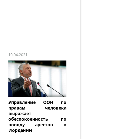
10.04.2021
Управление ООН по
правам человека
выражает
обеспокоенность по
поводу арестов в
Иордании