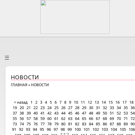
☰
НОВОСТИ
ГЛАВНАЯ
»
НОВОСТИ
< назад
1
2
3
4
5
6
7
8
9
10
11
12
13
14
15
16
17
18
19
20
21
22
23
24
25
26
27
28
29
30
31
32
33
34
35
36
37
38
39
40
41
42
43
44
45
46
47
48
49
50
51
52
53
54
55
56
57
58
59
60
61
62
63
64
65
66
67
68
69
70
71
72
73
74
75
76
77
78
79
80
81
82
83
84
85
86
87
88
89
90
91
92
93
94
95
96
97
98
99
100
101
102
103
104
105
106
112