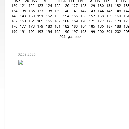
107
108
109
110
111
113
114
115
116
117
118
119
120
121
122
123
124
125
126
127
128
129
130
131
132
13
134
135
136
137
138
139
140
141
142
143
144
145
146
14
148
149
150
151
152
153
154
155
156
157
158
159
160
16
162
163
164
165
166
167
168
169
170
171
172
173
174
17
176
177
178
179
180
181
182
183
184
185
186
187
188
18
190
191
192
193
194
195
196
197
198
199
200
201
202
20
204
далее >
02.09.2020