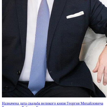
Назначена дата свадьба великого князя Георгия Михайловича