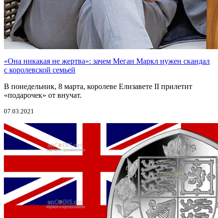
«Она никакая не жертва»: зачем Меган Маркл нужен скандал
с королевской семьей
В понедельник, 8 марта, королеве Елизавете II прилетит
«подарочек» от внучат.
07.03.2021