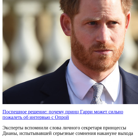
Поспешное решение: почему принц Гарри может сильно
пожалеть об интервью с Опрой
Эксперты вспомнили слова личного секретаря принцессы
Дианы, испытывавшей серьезные сомнения накануне выхода