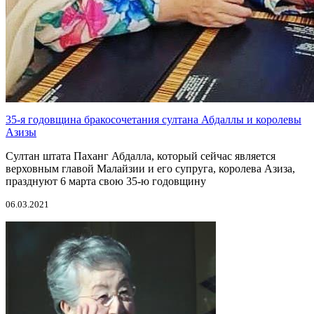
35-я годовщина бракосочетания султана Абдаллы и королевы
Азизы
Султан штата Паханг Абдалла, который сейчас является
верховным главой Малайзии и его супруга, королева Азиза,
празднуют 6 марта свою 35-ю годовщину
06.03.2021