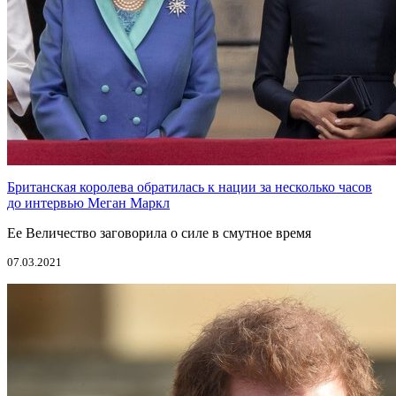
Британская королева обратилась к нации за несколько часов
до интервью Меган Маркл
Ее Величество заговорила о силе в смутное время
07.03.2021