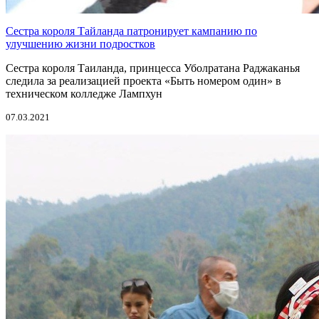
Сестра короля Тайланда патронирует кампанию по
улучшению жизни подростков
Сестра короля Таиланда, принцесса Уболратана Раджаканья
следила за реализацией проекта «Быть номером один» в
техническом колледже Лампхун
07.03.2021