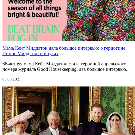
Мама Кейт Миддлтон дала большое интервью: о герцогине,
Пиппе Миддлтон и внуках
66-летняя мама Кейт Миддлтон стала героиней апрельского
номера журнала Good Housekeeping, дав большое интервью.
06.03.2021