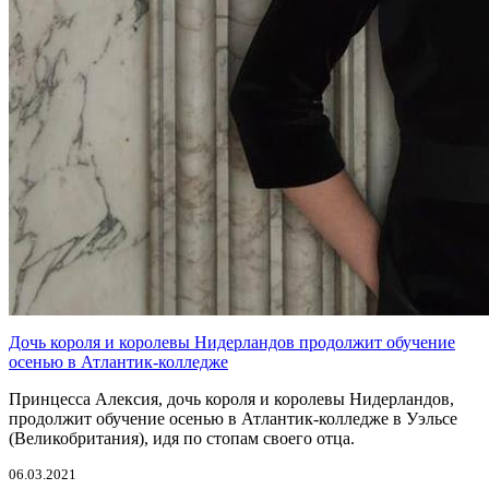
Дочь короля и королевы Нидерландов продолжит обучение
осенью в Атлантик-колледже
Принцесса Алексия, дочь короля и королевы Нидерландов,
продолжит обучение осенью в Атлантик-колледже в Уэльсе
(Великобритания), идя по стопам своего отца.
06.03.2021