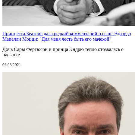
Принцесса Беатрис дала редкий комментарий о сыне Эдоардо
Мапелли Моцци: "Для меня честь быть его мачехой"
Дочь Сары Фергюсон и принца Эндрю тепло отозвалась о
пасынке.
06.03.2021