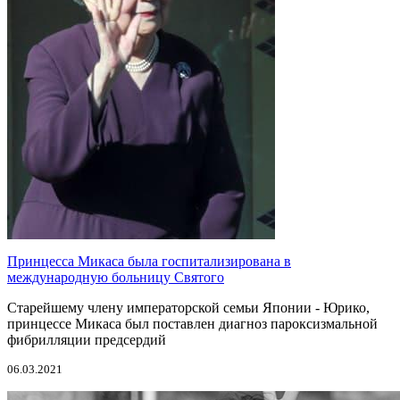
Принцесса Микаса была госпитализирована в
международную больницу Святого
Старейшему члену императорской семьи Японии - Юрико,
принцессе Микаса был поставлен диагноз пароксизмальной
фибрилляции предсердий
06.03.2021