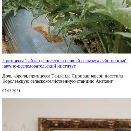
Принцесса Тайланда посетила первый сельскохозяйственный
научно-исследовательский институт
Дочь короля, принцесса Таиланда Сириваннавари посетила
Королевскую сельскохозяйственную станцию Ангханг
07.03.2021