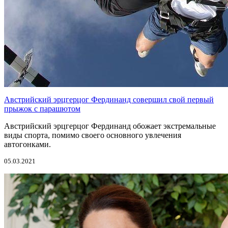
Австрийский эрцгерцог Фердинанд совершил свой первый
прыжок с парашютом
Австрийский эрцгерцог Фердинанд обожает экстремальные
виды спорта, помимо своего основного увлечения
автогонками.
05.03.2021