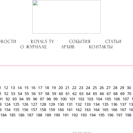
ОВОСТИ
ROYALS TV
СОБЫТИЯ
СТАТЬИ
О ЖУРНАЛЕ
АРХИВ
КОНТАКТЫ
1
12
13
14
15
16
17
18
19
20
21
22
23
24
25
26
27
28
29
30
1
52
53
54
55
56
57
58
59
60
61
62
63
64
65
66
67
68
69
70
91
92
93
94
95
96
97
98
99
100
101
102
103
104
105
106
107
3
124
125
126
127
128
129
130
131
132
133
134
135
136
137
13
3
154
155
156
157
158
159
160
161
162
163
164
165
166
167
16
184
185
186
187
188
189
190
191
192
193
194
195
196
197
198