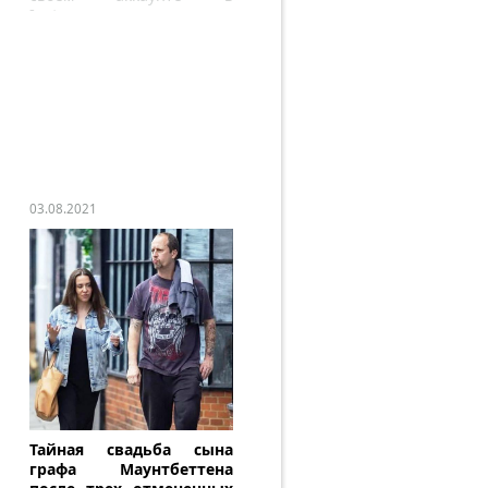
Instagram.
03.08.2021
Тайная свадьба сына
графа Маунтбеттена