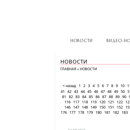
НОВОСТИ
ВИДЕО-Н
НОВОСТИ
ГЛАВНАЯ
»
НОВОСТИ
< назад
1
2
3
4
5
6
7
8
9
10
1
41
42
43
44
45
46
47
48
49
50
5
81
82
83
84
85
86
87
88
89
90
116
117
118
119
120
121
122
12
146
147
148
149
150
151
152
15
176
177
178
179
180
181
182
183