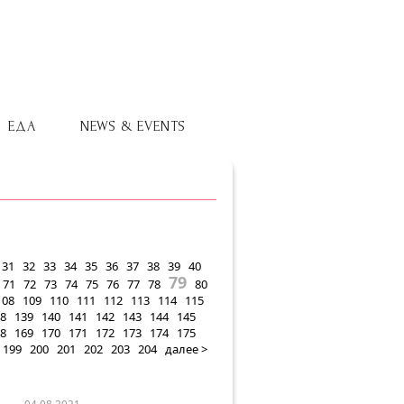
ЕДА
NEWS & EVENTS
31
32
33
34
35
36
37
38
39
40
79
71
72
73
74
75
76
77
78
80
108
109
110
111
112
113
114
115
8
139
140
141
142
143
144
145
8
169
170
171
172
173
174
175
199
200
201
202
203
204
далее >