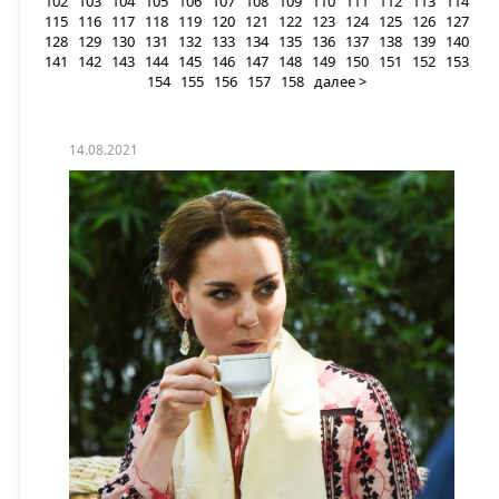
102
103
104
105
106
107
108
109
110
111
112
113
114
115
116
117
118
119
120
121
122
123
124
125
126
127
128
129
130
131
132
133
134
135
136
137
138
139
140
141
142
143
144
145
146
147
148
149
150
151
152
153
154
155
156
157
158
далее >
14.08.2021