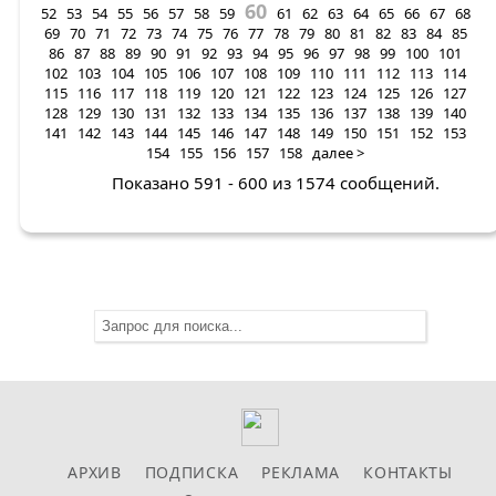
60
52
53
54
55
56
57
58
59
61
62
63
64
65
66
67
68
69
70
71
72
73
74
75
76
77
78
79
80
81
82
83
84
85
86
87
88
89
90
91
92
93
94
95
96
97
98
99
100
101
102
103
104
105
106
107
108
109
110
111
112
113
114
115
116
117
118
119
120
121
122
123
124
125
126
127
128
129
130
131
132
133
134
135
136
137
138
139
140
141
142
143
144
145
146
147
148
149
150
151
152
153
154
155
156
157
158
далее >
Показано 591 - 600 из 1574 сообщений.
АРХИВ
ПОДПИСКА
РЕКЛАМА
КОНТАКТЫ