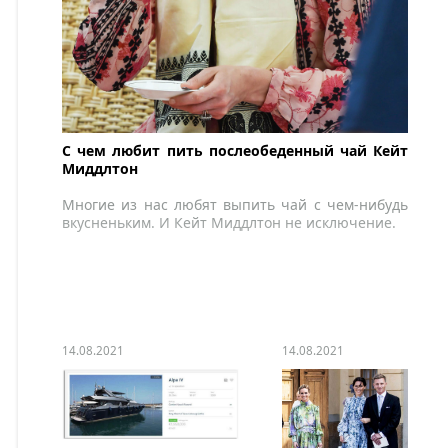
С чем любит пить послеобеденный чай Кейт
Миддлтон
Многие из нас любят выпить чай с чем-нибудь
вкусненьким. И Кейт Миддлтон не исключение.
14.08.2021
14.08.2021