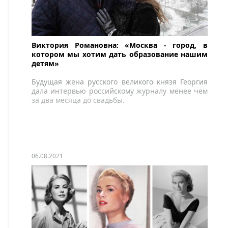
Виктория Романовна: «Москва - город, в
котором мы хотим дать образование нашим
детям»
Будущая жена русского великого князя Георгия
дала интервью российскому журналу менее чем
за два месяца до свадьбы.
06.08.2021