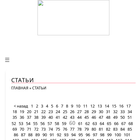
☰
СТАТЬИ
ГЛАВНАЯ
»
СТАТЬИ
< назад
1
2
3
4
5
6
7
8
9
10
11
12
13
14
15
16
17
18
19
20
21
22
23
24
25
26
27
28
29
30
31
32
33
34
35
36
37
38
39
40
41
42
43
44
45
46
47
48
49
50
51
60
52
53
54
55
56
57
58
59
61
62
63
64
65
66
67
68
69
70
71
72
73
74
75
76
77
78
79
80
81
82
83
84
85
86
87
88
89
90
91
92
93
94
95
96
97
98
99
100
101