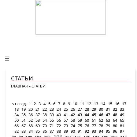
☰
СТАТЬИ
ГЛАВНАЯ
»
СТАТЬИ
< назад
1
2
3
4
5
6
7
8
9
10
11
12
13
14
15
16
17
18
19
20
21
22
23
24
25
26
27
28
29
30
31
32
33
34
35
36
37
38
39
40
41
42
43
44
45
46
47
48
49
50
51
52
53
54
55
56
57
58
59
60
61
62
63
64
65
66
67
68
69
70
71
72
73
74
75
76
77
78
79
80
81
82
83
84
85
86
87
88
89
90
91
92
93
94
95
96
97
103