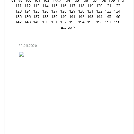
98
99
100
101
102
104
105
106
107
108
109
110
111
112
113
114
115
116
117
118
119
120
121
122
123
124
125
126
127
128
129
130
131
132
133
134
135
136
137
138
139
140
141
142
143
144
145
146
147
148
149
150
151
152
153
154
155
156
157
158
далее >
25.06.2020