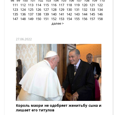
98
99
100
101
102
103
104
105
106
107
108
109
110
111
112
113
114
115
116
117
118
119
120
121
122
123
124
125
126
127
128
129
130
131
132
133
134
135
136
137
138
139
140
141
142
143
144
145
146
147
148
149
150
151
152
153
154
155
156
157
158
далее >
27.06.2022
Король маори не одобряет женитьбу сына и
лишает его титулов