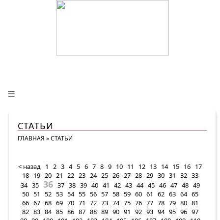
☰
СТАТЬИ
ГЛАВНАЯ
»
СТАТЬИ
< назад
1
2
3
4
5
6
7
8
9
10
11
12
13
14
15
16
17
18
19
20
21
22
23
24
25
26
27
28
29
30
31
32
33
36
34
35
37
38
39
40
41
42
43
44
45
46
47
48
49
50
51
52
53
54
55
56
57
58
59
60
61
62
63
64
65
66
67
68
69
70
71
72
73
74
75
76
77
78
79
80
81
82
83
84
85
86
87
88
89
90
91
92
93
94
95
96
97