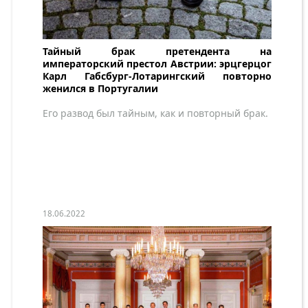
Тайный брак претендента на
императорский престол Австрии: эрцгерцог
Карл Габсбург-Лотарингский повторно
женился в Португалии
Его развод был тайным, как и повторный брак.
18.06.2022