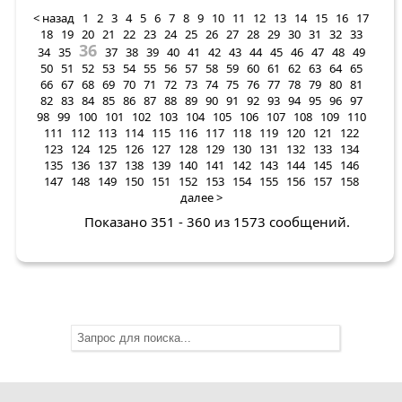
< назад
1
2
3
4
5
6
7
8
9
10
11
12
13
14
15
16
17
18
19
20
21
22
23
24
25
26
27
28
29
30
31
32
33
36
34
35
37
38
39
40
41
42
43
44
45
46
47
48
49
50
51
52
53
54
55
56
57
58
59
60
61
62
63
64
65
66
67
68
69
70
71
72
73
74
75
76
77
78
79
80
81
82
83
84
85
86
87
88
89
90
91
92
93
94
95
96
97
98
99
100
101
102
103
104
105
106
107
108
109
110
111
112
113
114
115
116
117
118
119
120
121
122
123
124
125
126
127
128
129
130
131
132
133
134
135
136
137
138
139
140
141
142
143
144
145
146
147
148
149
150
151
152
153
154
155
156
157
158
далее >
Показано 351 - 360 из 1573 сообщений.