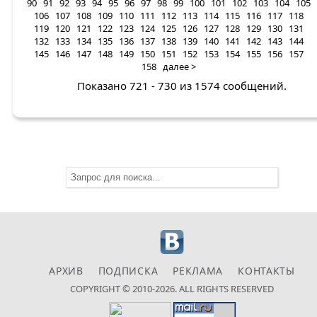
90
91
92
93
94
95
96
97
98
99
100
101
102
103
104
105
106
107
108
109
110
111
112
113
114
115
116
117
118
119
120
121
122
123
124
125
126
127
128
129
130
131
132
133
134
135
136
137
138
139
140
141
142
143
144
145
146
147
148
149
150
151
152
153
154
155
156
157
158
далее >
Показано 721 - 730 из 1574 сообщений.
АРХИВ
ПОДПИСКА
РЕКЛАМА
КОНТАКТЫ
COPYRIGHT © 2010-2026. ALL RIGHTS RESERVED