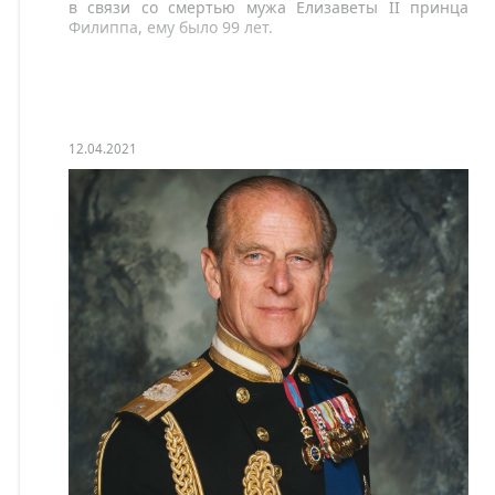
в связи со смертью мужа Елизаветы II принца
Филиппа, ему было 99 лет.
12.04.2021