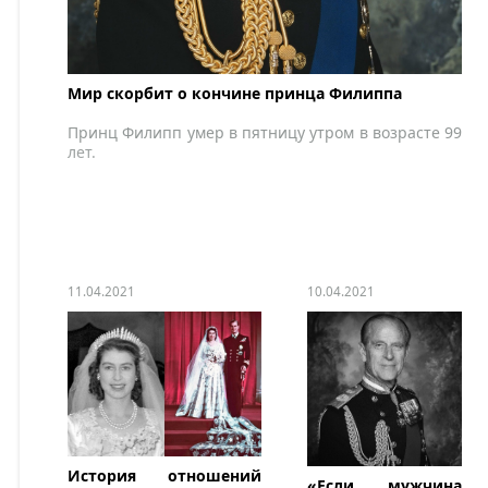
Мир скорбит о кончине принца Филиппа
Принц Филипп умер в пятницу утром в возрасте 99
лет.
11.04.2021
10.04.2021
История отношений
«Если мужчина