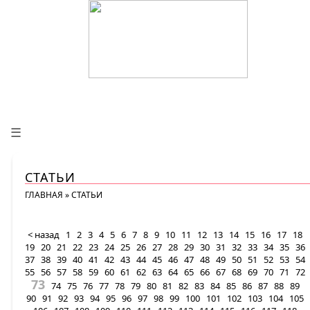
☰
СТАТЬИ
ГЛАВНАЯ
»
СТАТЬИ
< назад
1
2
3
4
5
6
7
8
9
10
11
12
13
14
15
16
17
18
19
20
21
22
23
24
25
26
27
28
29
30
31
32
33
34
35
36
37
38
39
40
41
42
43
44
45
46
47
48
49
50
51
52
53
54
55
56
57
58
59
60
61
62
63
64
65
66
67
68
69
70
71
72
73
74
75
76
77
78
79
80
81
82
83
84
85
86
87
88
89
90
91
92
93
94
95
96
97
98
99
100
101
102
103
104
105