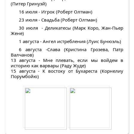
(Питер Гринуэй)
16 июля - Игрок (Роберт Олтман)
23 июля - Свадьба (Роберт Олтман)
30 июля - Деликатесы (Марк Коро, Жан-Пьер
Жене)
1 августа - Ангел истребления (Луис Бунюэль)
6 августа -Слава (Кристина Грозева, Патр
Валчанов)
13 августа - Мне плевать, если мы войдем в
историю как варвары (Раду Жуде)
15 августа - К востоку от Бухареста (Корнелиу
Порумбойю)