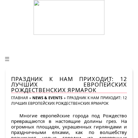
☰
ПРАЗДНИК К НАМ ПРИХОДИТ: 12
ЛУЧШИХ ЕВРОПЕЙСКИХ
РОЖДЕСТВЕНСКИХ ЯРМАРОК
ГЛАВНАЯ
»
NEWS & EVENTS
»
ПРАЗДНИК К НАМ ПРИХОДИТ: 12
ЛУЧШИХ ЕВРОПЕЙСКИХ РОЖДЕСТВЕНСКИХ ЯРМАРОК
Многие европейские города под Рождество
превращаются в настоящие долины грез. На
огромных площадях, украшенных гирляндами и
праздничными елками, как по волшебству
возникают целые городки из деревянных