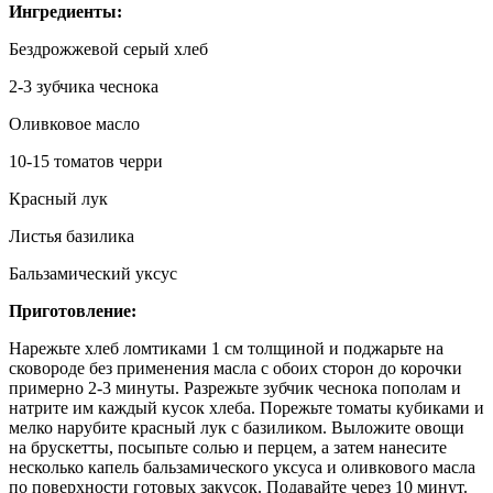
Ингредиенты:
Бездрожжевой серый хлеб
2-3 зубчика чеснока
Оливковое масло
10-15 томатов черри
Красный лук
Листья базилика
Бальзамический уксус
Приготовление:
Нарежьте хлеб ломтиками 1 см толщиной и поджарьте на
сковороде без применения масла с обоих сторон до корочки
примерно 2-3 минуты. Разрежьте зубчик чеснока пополам и
натрите им каждый кусок хлеба. Порежьте томаты кубиками и
мелко нарубите красный лук с базиликом. Выложите овощи
на брускетты, посыпьте солью и перцем, а затем нанесите
несколько капель бальзамического уксуса и оливкового масла
по поверхности готовых закусок. Подавайте через 10 минут.