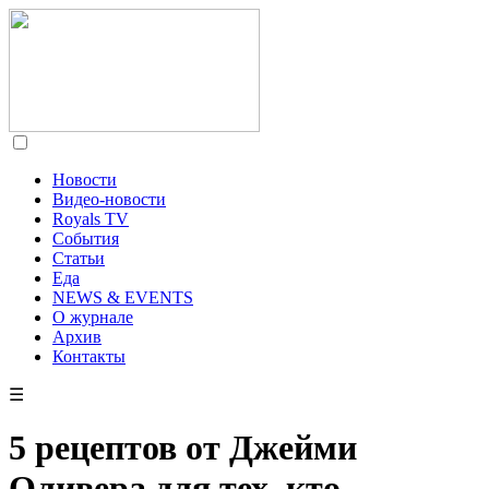
Новости
Видео-новости
Royals TV
События
Статьи
Еда
NEWS & EVENTS
О журнале
Архив
Контакты
☰
5 рецептов от Джейми
Оливера для тех, кто