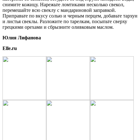
снимите кожицу. Нарежьте ломтиками несколько свекол,
перемешайте всю свеклу с мандариновой заправкой.
Приправьте по вкусу солью и черным перцем, добавьте тархун
и листья свеклы. Разложите по тарелкам, посыпьте сверху
грецкими орехами и сбрызните оливковым маслом.
Юлия Лифанова
Elle.ru