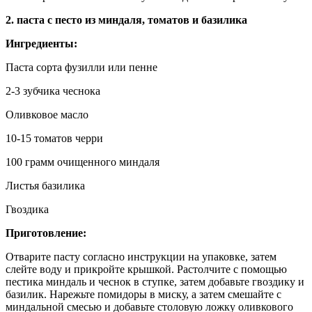
2. паста с песто из миндаля, томатов и базилика
Ингредиенты:
Паста сорта фузилли или пенне
2-3 зубчика чеснока
Оливковое масло
10-15 томатов черри
100 грамм очищенного миндаля
Листья базилика
Гвоздика
Приготовление:
Отварите пасту согласно инструкции на упаковке, затем
слейте воду и прикройте крышкой. Растолчите с помощью
пестика миндаль и чеснок в ступке, затем добавьте гвоздику и
базилик. Нарежьте помидоры в миску, а затем смешайте с
миндальной смесью и добавьте столовую ложку оливкового