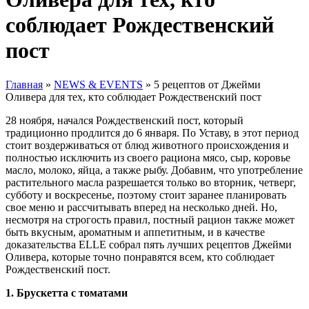
соблюдает Рождественский
пост
Главная
»
NEWS & EVENTS
»
5 рецептов от Джейми
Оливера для тех, кто соблюдает Рождественский пост
28 ноября, начался Рождественский пост, который
традиционно продлится до 6 января. По Уставу, в этот период
стоит воздерживаться от блюд животного происхождения и
полностью исключить из своего рациона мясо, сыр, коровье
масло, молоко, яйца, а также рыбу. Добавим, что употребление
растительного масла разрешается только во вторник, четверг,
субботу и воскресенье, поэтому стоит заранее планировать
свое меню и рассчитывать вперед на несколько дней. Но,
несмотря на строгость правил, постный рацион также может
быть вкусным, ароматным и аппетитным, и в качестве
доказательства ELLE собрал пять лучших рецептов Джейми
Оливера, которые точно понравятся всем, кто соблюдает
Рождественский пост.
1. Брускетта с томатами