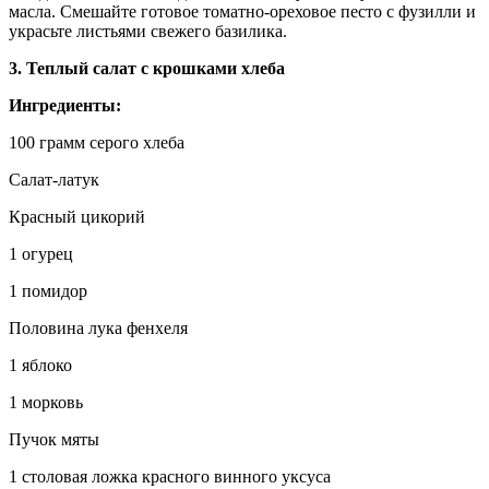
масла. Смешайте готовое томатно-ореховое песто с фузилли и
украсьте листьями свежего базилика.
3. Теплый салат с крошками хлеба
Ингредиенты:
100 грамм серого хлеба
Салат-латук
Красный цикорий
1 огурец
1 помидор
Половина лука фенхеля
1 яблоко
1 морковь
Пучок мяты
1 столовая ложка красного винного уксуса