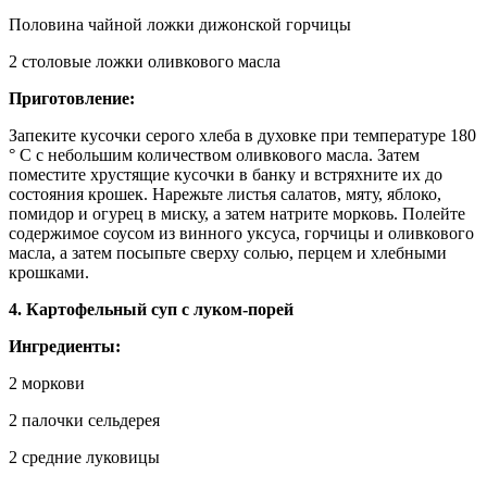
Половина чайной ложки дижонской горчицы
2 столовые ложки оливкового масла
Приготовление:
Запеките кусочки серого хлеба в духовке при температуре 180
° C с небольшим количеством оливкового масла. Затем
поместите хрустящие кусочки в банку и встряхните их до
состояния крошек. Нарежьте листья салатов, мяту, яблоко,
помидор и огурец в миску, а затем натрите морковь. Полейте
содержимое соусом из винного уксуса, горчицы и оливкового
масла, а затем посыпьте сверху солью, перцем и хлебными
крошками.
4. Картофельный суп с луком-порей
Ингредиенты:
2 моркови
2 палочки сельдерея
2 средние луковицы