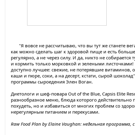
"Я вовсе не рассчитываю, что вы тут же станете вег
как можно сделать шаг к здоровой пище и есть больш
регулярно, а не через силу. И да, никто не собирается 
и кормить только морковкой и зелеными листочками
доступно лучшее: свежие, не потерявшие витаминов, 
каши и пюре, соки, а на десерт, кстати, сырой шоколад"
программы сыроедения Элен Воган.
Диетологи и шеф-повара Out of the Blue, Capsis Elite Re
разнообразное меню, блюда которого действительно п
похудеть, но и избавиться от многих проблем со здор
нерегулярным питанием и перекусами.
Raw Food Plan by Elaine Vaughan: недельная программа,