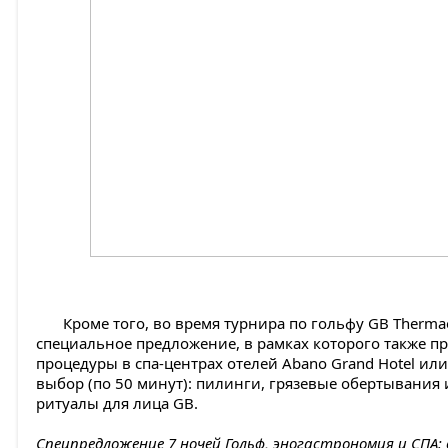
Кроме того, во время турнира по гольфу GB Thermae
специальное предложение, в рамках которого также п
процедуры в спа-центрах отелей Abano Grand Hotel или T
выбор (по 50 минут): пилинги, грязевые обертывани
ритуалы для лица GB.
Спецпредложение 7 ночей Гольф, эногастрономия и СПА: 