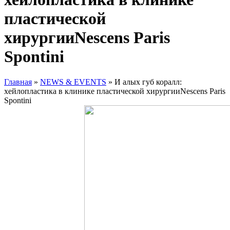
пластической
хирургииNescens Paris
Spontini
Главная
»
NEWS & EVENTS
»
И алых губ коралл:
хейлопластика в клинике пластической хирургииNescens Paris
Spontini