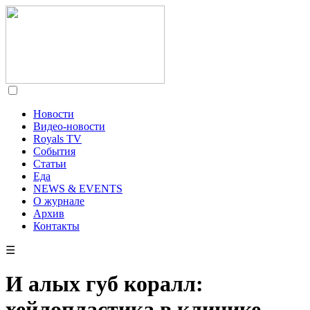
Новости
Видео-новости
Royals TV
События
Статьи
Еда
NEWS & EVENTS
О журнале
Архив
Контакты
☰
И алых губ коралл:
хейлопластика в клинике