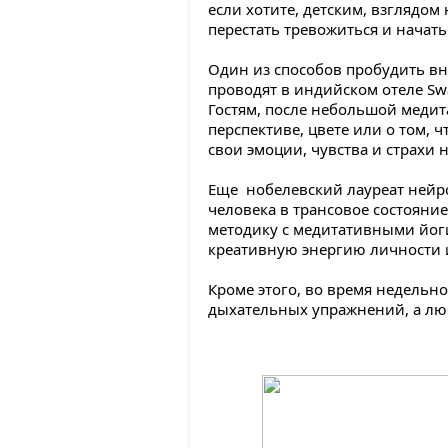
если хотите, детским, взглядом
перестать тревожиться и начат
Один из способов пробудить вну
проводят в индийском отеле Sw
Гостям, после небольшой медита
перспективе, цвете или о том, 
свои эмоции, чувства и страхи
Еще нобелевский лауреат нейр
человека в трансовое состояни
методику с медитативными йог
креативную энергию личности и
Кроме этого, во время недельн
дыхательных упражнений, а люб