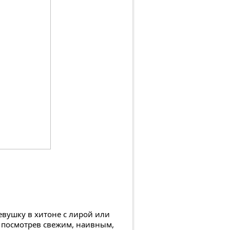
евушку в хитоне с лирой или
о посмотрев свежим, наивным,