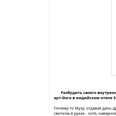
Разбудить своего внутрен
арт-йога в индийском отеле 
Почему-то Музу, отдавая дань 
свитком в руках - хотя, наверн