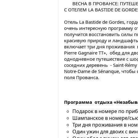
ВЕСНА В ПРОВАНСЕ: ПУТЕШ
С ОТЕЛЕМ LA BASTIDE DE GORDE
Отель La Bastide de Gordes, го
очень интересную программу от
получится восстановить силы по
красивую природу и ландшафты
включает три дня проживания в
Pierre Gagnaire TT», обед для дв
однодневное путешествие с шо
соседних деревень - Saint-Rémy
Notre-Dame de Sénanque, чтобы
поля Прованса.
Программа отдыха «Незабыва
Подарок в номере по прибы
Шампанское в номере/сьют
Три дня проживания в ном
Один ужин для двоих с вин