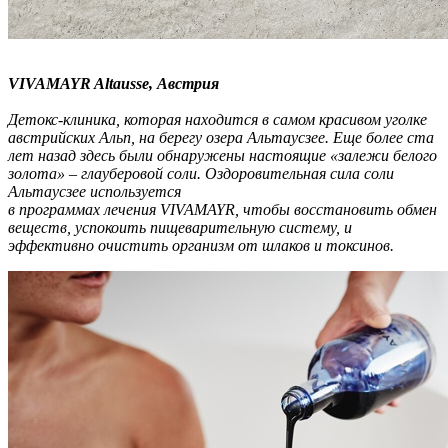
VIVAMAYR Altausse, Австрия
Детокс-клиника, которая находится в самом красивом уголке
австрийских Альп, на берегу озера Альтаусзее. Еще более ста
лет назад здесь были обнаружены настоящие «залежи белого
золота» – глауберовой соли. Оздоровительная сила соли
Альтаусзее используется
в программах лечения VIVAMAYR, чтобы восстановить обмен
веществ, успокоить пищеварительную систему, и
эффективно очистить организм от шлаков и токсинов.