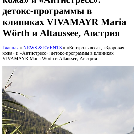
детокс-программы в
клиниках VIVAMAYR Maria
Wörth и Altaussee, Австрия
Главная
»
NEWS & EVENTS
»
«Контроль веса», «Здоровая
кожа» и «Антистресс»: детокс-программы в клиниках
VIVAMAYR Maria Wörth и Altaussee, Австрия