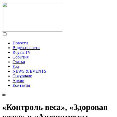
Новости
Видео-новости
Royals TV
События
Статьи
Еда
NEWS & EVENTS
О журнале
Архив
Контакты
☰
«Контроль веса», «Здоровая
кожа» и «Антистресс»: