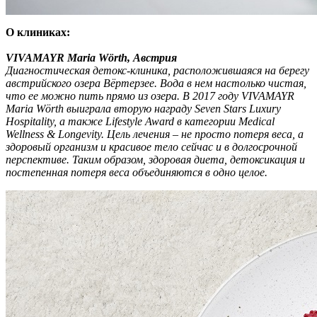
О клиниках:
VIVAMAYR Maria Wörth, Австрия
Диагностическая детокс-клиника, расположившаяся на берегу
австрийского озера Вёртерзее. Вода в нем настолько чистая,
что ее можно пить прямо из озера. В 2017 году VIVAMAYR
Maria Wörth выиграла вторую награду Seven Stars Luxury
Hospitality, а также Lifestyle Award в категории Medical
Wellness & Longevity. Цель лечения – не просто потеря веса, а
здоровый организм и красивое тело сейчас и в долгосрочной
перспективе. Таким образом, здоровая диета, детоксикация и
постепенная потеря веса объединяются в одно целое.