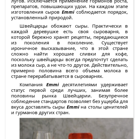
лугов. Исключается применение гормонов роста,
препаратов, повышающих удои. На каждом этапе
изготовления сыров
Emmi
соблюдается порядок,
установленный природой.
Швейцарцы обожают сыры. Практически в
каждой деревушке есть своя сыроварня, в
которой бережно хранят рецепты, передающиеся
из поколения в поколение. Существует
ироничное высказывание, что в этой стране
сложно найти хорошие сливки для кофе,
поскольку швейцарцы всегда предпочтут сделать
из молока сыр, а не что-то другое. Действительно,
примерно половина всего объема молока в
стране перерабатывается в сыроварнях.
Компания
Emmi
десятилетиями удерживает
статус первой среди лучших, занимая более
половины рынка Швейцарии. Безупречное
соблюдение стандартов позволяет без ущерба для
вкуса доставлять сыры
Emmi
на столы ценителей
и гурманов других стран.