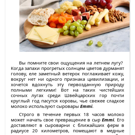
Вы помните свои ощущения на летнем лугу?
Когда запахи прогретых солнцем цветов дурманят
голову, еле заметный ветерок поглаживает кожу,
вокруг нет ни одного признака цивилизации, и
хочется вдохнуть эту первозданную природу
полными легкими! Вот на таких чистейших
сочных лугах среди Швейцарских гор почти
круглый год пасутся коровы, чье свежее сладкое
молоко используют сыровары
Emmi
.
Строго в течение первых 18 часов молоко
может начать свое превращение в сыр
Emmi
. Его
доставляют в сыроварни с ближайших ферм в
радиусе 20 километров, помещают в медные