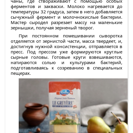
чаны, где створаживают с помощью особых
ферментов и закваски. Молоко нагревается до
температуры 32 градуса, затем в него добавляется
сычужный фермент и молочнокислые бактерии.
Мастер сыродел разрезает массу на маленькие
зернышки, получая зерненый творог.
При постоянном помешивании сыворотка
отделяется от зернистой части, масса твердеет, и,
достигнув нужной консистенции, отправляется в
пресс. Под прессом уже формируются круглые
сырные головы. Готовые круги взвешиваются,
натираются солью и культурами бактерий,
подготавливаясь к созреванию в специальных
пещерах.