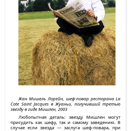
Жан Мишель Лорейн, шеф-повар ресторана La
Cote Saint Jacques в Жуаньи, получивший третью
звезду в гиде Мишлен, 2003
Любопытная деталь: звезду Мишлен могут
присудить как шефу, так и самому заведению. В
случае если звезда — заслуга шеф-повара, при