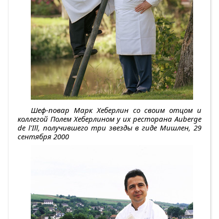
Шеф-повар Марк Хеберлин со своим отцом и
коллегой Полем Хеберлином у их ресторана Auberge
de l'Ill, получившего три звезды в гиде Мишлен, 29
сентября 2000