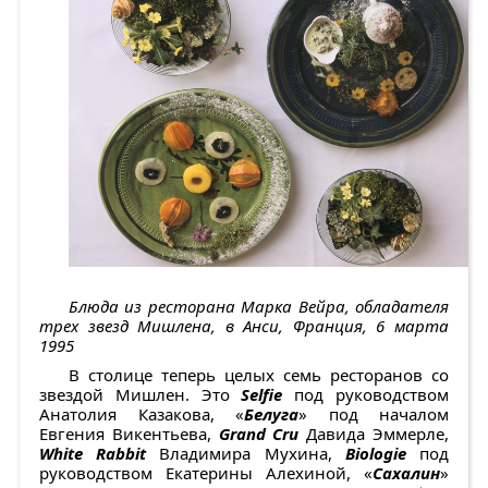
Блюда из ресторана Марка Вейра, обладателя
трех звезд Мишлена, в Анси, Франция, 6 марта
1995
В столице теперь целых семь ресторанов со
звездой Мишлен. Это
Selfie
под руководством
Анатолия Казакова, «
Белуга
» под началом
Евгения Викентьева,
Grand Cru
Давида Эммерле,
White Rabbit
Владимира Мухина,
Biologie
под
руководством Екатерины Алехиной, «
Сахалин
»