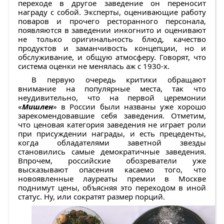
переходе в другое заведение он переносит
награду с собой. Эксперты, оценивающие работу
поваров и прочего ресторанного персонала,
появляются в заведении инкогнито и оценивают
не только оригинальность блюд, качество
продуктов и заманчивость концепции, но и
обслуживание, и общую атмосферу. Говорят, что
система оценки не менялась аж с 1930-х.
В первую очередь критики обращают
внимание на популярные места, так что
неудивительно, что на первой церемонии
«
Мишлен
» в России были названы уже хорошо
зарекомендовавшие себя заведения. Отметим,
что ценовая категория заведения не играет роли
при присуждении награды, и есть прецеденты,
когда обладателями заветной звезды
становились самые демократичные заведения.
Впрочем, российские обозреватели уже
высказывают опасения касаемо того, что
новоявленные лауреаты премии в Москве
поднимут цены, объясняя это переходом в иной
статус. Ну, или сократят размер порций.