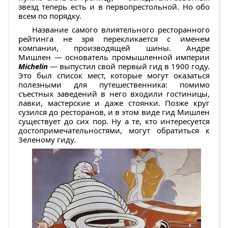
звезд теперь есть и в первопрестольной. Но обо
всем по порядку.
Название самого влиятельного ресторанного
рейтинга не зря перекликается с именем
компании, производящей шины. Андре
Мишлен — основатель промышленной империи
Michelin
— выпустил свой первый гид в 1900 году.
Это был список мест, которые могут оказаться
полезными для путешественника: помимо
съестных заведений в него входили гостиницы,
лавки, мастерские и даже стоянки. Позже круг
сузился до ресторанов, и в этом виде гид Мишлен
существует до сих пор. Ну а те, кто интересуется
достопримечательностями, могут обратиться к
Зеленому гиду.