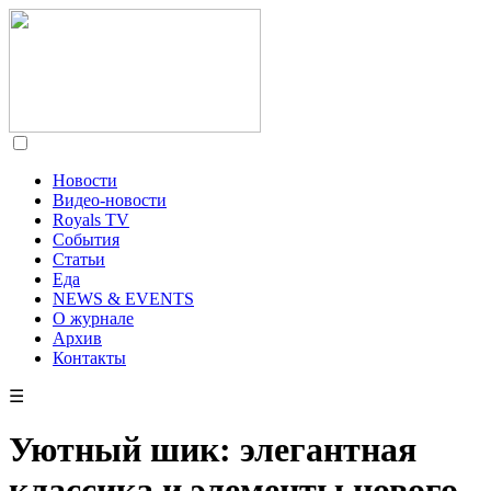
Новости
Видео-новости
Royals TV
События
Статьи
Еда
NEWS & EVENTS
О журнале
Архив
Контакты
☰
Уютный шик: элегантная
классика и элементы нового