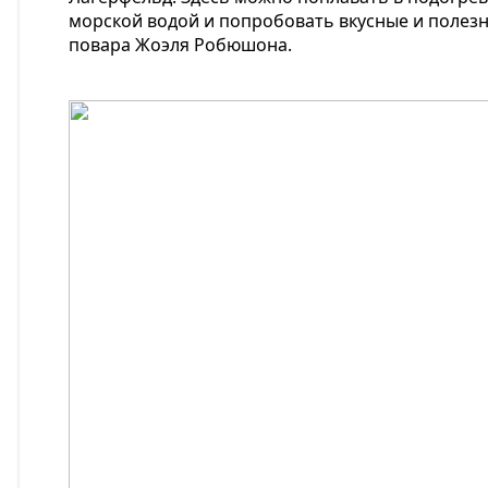
морской водой и попробовать вкусные и полез
повара Жоэля Робюшона.