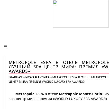
☰
METROPOLE ESPA В ОТЕЛЕ METROPOLE
ЛУЧШИЙ SPA-ЦЕНТР МИРА: ПРЕМИЯ «W
AWARDS»
ГЛАВНАЯ
»
NEWS & EVENTS
»
METROPOLE ESPA В ОТЕЛЕ METROPOLE
ЦЕНТР МИРА: ПРЕМИЯ «WORLD LUXURY SPA AWARDS»
Metropole ESPA
в отеле
Metropole Monte-Carlo
- л
spa-центр мира: премия «WORLD LUXURY SPA AWARDS»