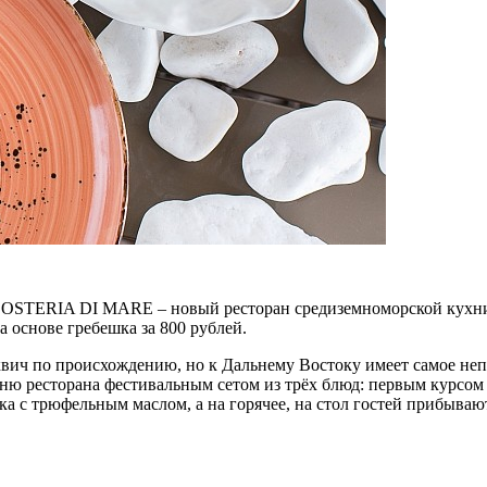
их OSTERIA DI MARE – новый ресторан средиземноморской кухн
 основе гребешка за 800 рублей.
 по происхождению, но к Дальнему Востоку имеет самое непо
ню ресторана фестивальным сетом из трёх блюд: первым курсом 
шка с трюфельным маслом, а на горячее, на стол гостей прибыва