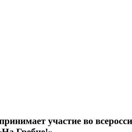
ринимает участие во всеросси
«На Гребне!»