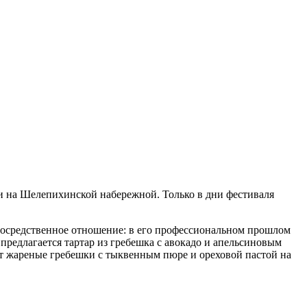
и на Шелепихинской набережной. Только в дни фестиваля
средственное отношение: в его профессиональном прошлом
предлагается тартар из гребешка с авокадо и апельсиновым
ют жареные гребешки с тыквенным пюре и ореховой пастой на