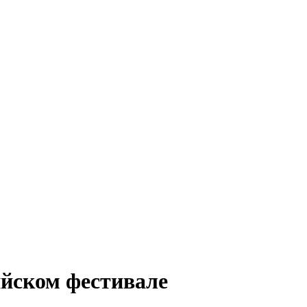
йском фестивале