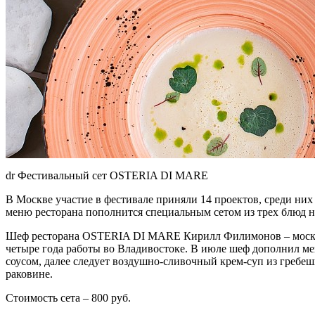
dr Фестивальный сет OSTERIA DI MARE
В Москве участие в фестивале приняли 14 проектов, среди н
меню ресторана пополнится специальным сетом из трех блюд на
Шеф ресторана OSTERIA DI MARE Кирилл Филимонов – москвич
четыре года работы во Владивостоке. В июле шеф дополнил ме
соусом, далее следует воздушно-сливочный крем-суп из гребе
раковине.
Стоимость сета – 800 руб.