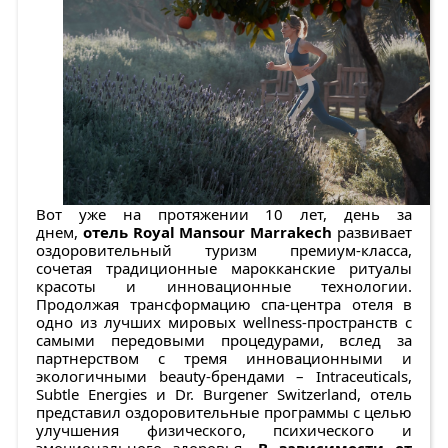
Вот уже на протяжении 10 лет, день за
днем,
отель Royal Mansour Marrakech
развивает
оздоровительный туризм премиум-класса,
сочетая традиционные марокканские ритуалы
красоты и инновационные технологии.
Продолжая трансформацию спа-центра отеля в
одно из лучших мировых wellness-пространств с
самыми передовыми процедурами, вслед за
партнерством с тремя инновационными и
экологичными beauty-брендами – Intraceuticals,
Subtle Energies и Dr. Burgener Switzerland, отель
представил оздоровительные программы с целью
улучшения физического, психического и
эмоционального здоровья.
В зависимости от