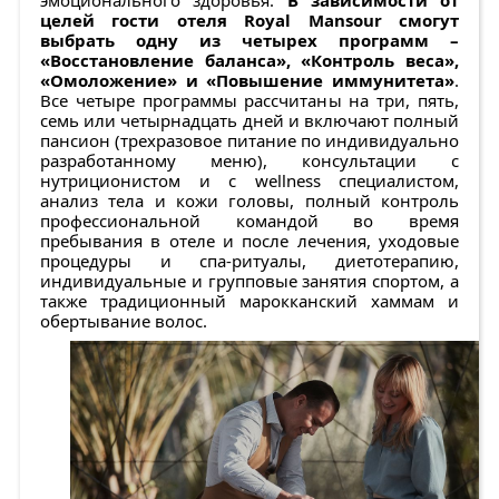
целей гости отеля Royal Mansour смогут
выбрать одну из четырех программ –
«Восстановление баланса», «Контроль веса»,
«Омоложение» и «Повышение иммунитета»
.
Все четыре программы рассчитаны на три, пять,
семь или четырнадцать дней и включают полный
пансион (трехразовое питание по индивидуально
разработанному меню), консультации с
нутриционистом и c wellness специалистом,
анализ тела и кожи головы, полный контроль
профессиональной командой во время
пребывания в отеле и после лечения, уходовые
процедуры и спа-ритуалы, диетотерапию,
индивидуальные и групповые занятия спортом, а
также традиционный марокканский хаммам и
обертывание волос.