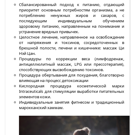
Сбалансированный подход к питанию, отдающий
приоритет основным потребностям организма, а не
потреблению ненужных жиров и сахаров, с
последующим индивидуальным обучением
здоровому питанию, направленным на понимание и
устранение вредных привычек.
Целостное лечение, направленное на освобождение
от напряжения и токсинов, сосредоточенных в
брюшной полости, печени и кишечнике: массаж Ци
Нэй Цан.
Процедуры по коррекции веса (лимфодренаж,
антицеллюлитный массаж, LPG или прессотерапия),
способствующих высвобождению токсинов.
Процедура обертывания для похудения, благотворно
влияющая на процесс детоксикации
Кислородная процедура косметической марки
Intraceuticals для стимуляции выработки питательных
элементов кожи.
Индивидуальные занятия фитнесом и традиционный
марокканский хаммам.