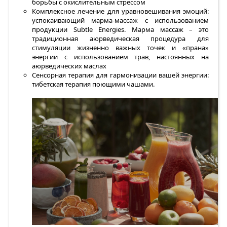
борьбы с окислительным стрессом
Комплексное лечение для уравновешивания эмоций:
успокаивающий марма-массаж с использованием
продукции Subtle Energies. Марма массаж – это
традиционная аюрведическая процедура для
стимуляции жизненно важных точек и «прана»
энергии с использованием трав, настоянных на
аюрведических маслах
Сенсорная терапия для гармонизации вашей энергии:
тибетская терапия поющими чашами.