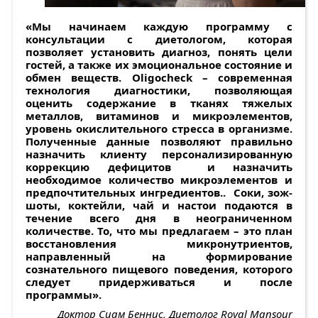
«Мы начинаем каждую программу с
консультации с диетологом, которая
позволяет установить диагноз, понять цели
гостей, а также их эмоциональное состояние и
обмен веществ. Oligocheck – современная
технология диагностики, позволяющая
оценить содержание в тканях тяжелых
металлов, витаминов и микроэлементов,
уровень окислительного стресса в организме.
Полученные данные позволяют правильно
назначить клиенту персонализированную
коррекцию дефицитов и назначить
необходимое количество микроэлементов и
предпочтительных ингредиентов.. Соки, зож-
шоты, коктейли, чай и настои подаются в
течение всего дня в неограниченном
количестве. То, что мы предлагаем – это план
восстановления микронутриентов,
направленный на формирование
сознательного пищевого поведения, которого
следует придерживаться и после
программы».
Доктор Сиам Беннис, Диетолог Royal Mansour