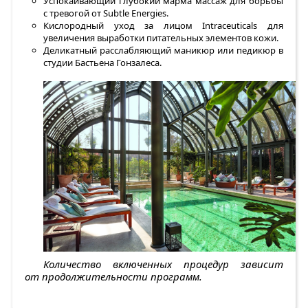
Успокаивающий глубокий марма массаж для борьбы
с тревогой от Subtle Energies.
Кислородный уход за лицом Intraceuticals для
увеличения выработки питательных элементов кожи.
Деликатный расслабляющий маникюр или педикюр в
студии Бастьена Гонзалеса.
Количество включенных процедур зависит
от продолжительности программ.