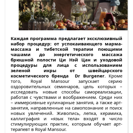
Каждая программа предлагает эксклюзивный
набор процедур: от успокаивающего марма-
массажа и тибетской терапии поющими
чашами до энергетического массажа
брюшной полости Ци Нэй Цан и уходовой
процедуры для лица с использованием
зеленой икры от швейцарского
косметического бренда Dr Burgener
. Кроме
того, Royal Mansour запускает серию
оздоровительных семинаров, цель которых –
исследовать новые способы самореализации,
работая с чувствами и воображением. Cреди них
– иммерсивные кулинарные занятия, а также арт-
занятия, направленные на самопознание и поиск
новых увлечений. Живопись, лепка, керамика,
каллиграфия и «язык тела» входят в число
стимулирующих практик, которым обучает арт-
терапевт в Royal Mansour.