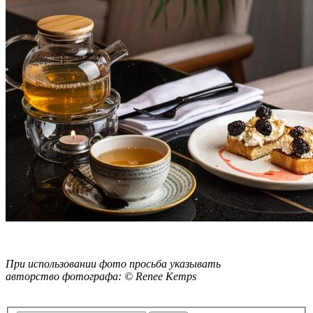
При использовании фото просьба указывать
авторство
фотографа: © Renee Kemps