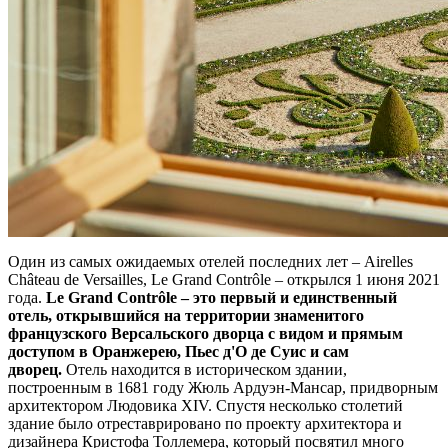
Один из самых ожидаемых отелей последних лет – Airelles
Château de Versailles, Le Grand Contrôle – открылся 1 июня 2021
года.
Le Grand Contrôle –
это первый и единственный
отель, открывшийся на территории знаменитого
французского Версальского дворца с видом и прямым
доступом в Оранжерею, Пьес д'О де Суис и сам
дворец.
Отель находится в историческом здании,
построенным в 1681 году Жюль Ардуэн-Мансар, придворным
архитектором Людовика XIV. Спустя несколько столетий
здание было отреставрировано по проекту архитектора и
дизайнера Кристофа Толлемера, который посвятил много