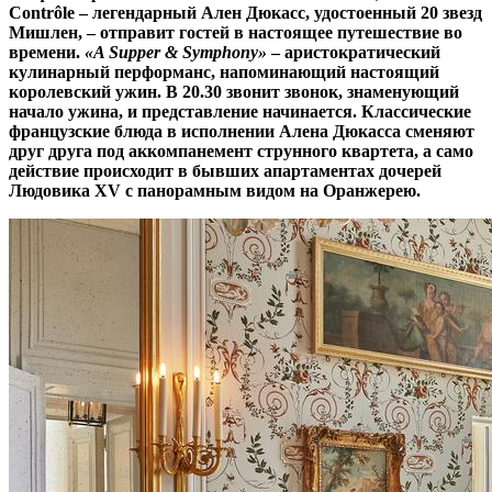
Contrôle –
легендарный Ален Дюкасс, удостоенный 20 звезд
Мишлен, –
отправит гостей в настоящее путешествие во
времени.
«A Supper & Symphony»
–
аристократический
кулинарный перформанс, напоминающий настоящий
королевский ужин. В 20.30 звонит звонок, знаменующий
начало ужина, и представление начинается. Классические
французские блюда в исполнении Алена Дюкасса сменяют
друг друга под аккомпанемент струнного квартета, а само
действие происходит в бывших апартаментах дочерей
Людовика XV
с панорамным видом на Оранжерею.