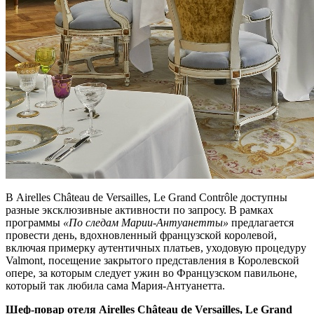
В Airelles Château de Versailles, Le Grand Contrôle доступны
разные эксклюзивные активности по запросу. В рамках
программы
«По следам Марии-Антуанетты»
предлагается
провести день, вдохновленный французской королевой,
включая примерку аутентичных платьев, уходовую процедуру
Valmont, посещение закрытого представления в Королевской
опере, за которым следует ужин во Французском павильоне,
который так любила сама Мария-Антуанетта.
Шеф-повар отеля Airelles Château de Versailles, Le Grand