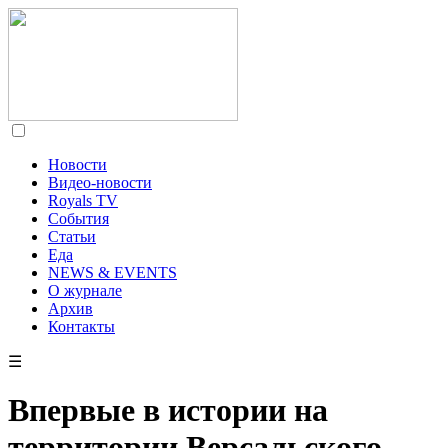
Новости
Видео-новости
Royals TV
События
Статьи
Еда
NEWS & EVENTS
О журнале
Архив
Контакты
☰
Впервые в истории на
территории Версальского