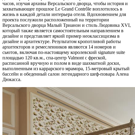
часов, изучая архивы Версальского дворца, чтобы история и
захватывающее прошлое Le Grand Contrôle воплотилось в
жизнь в каждой детали интерьера отеля. Вдохновением для
проекта послужили расположенный на территории
Версальского дворца Малый Трианон и стиль Людовика XVI,
который также является самостоятельным направлением в
дизайне и представляет яркий пример неоклассицизма в
дизайне и архитектуре. Результатом кропотливой работы
архитекторов и ремесленников являются 14 номеров и
сьютов, включая по-настоящему королевский signature suite
площадью 120 кв.м., спа-центр Valmont с фреской,
расписанной вручную и полом в виде шахматной доски,
выполненным из каррарского мрамора, 15-метровый крытый
бассейн и обеденный салон легендарного шеф-повара Алена
Дюкасса.