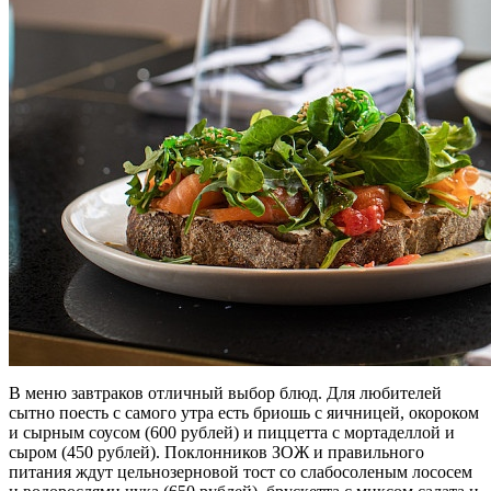
В меню завтраков отличный выбор блюд. Для любителей
сытно поесть с самого утра есть бриошь с яичницей, окороком
и сырным соусом (600 рублей) и пиццетта с мортаделлой и
сыром (450 рублей). Поклонников ЗОЖ и правильного
питания ждут цельнозерновой тост со слабосоленым лососем