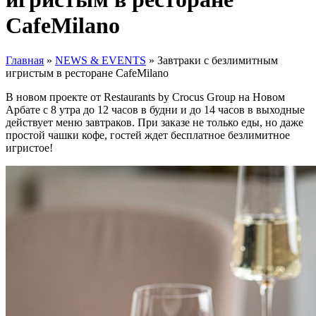
CafeMilano
Главная
»
NEWS & EVENTS
»
Завтраки с безлимитным
игристым в ресторане CafeMilano
В новом проекте от Restaurants by Crocus Group на Новом
Арбате с 8 утра до 12 часов в будни и до 14 часов в выходные
действует меню завтраков. При заказе не только еды, но даже
простой чашки кофе, гостей ждет бесплатное безлимитное
игристое!