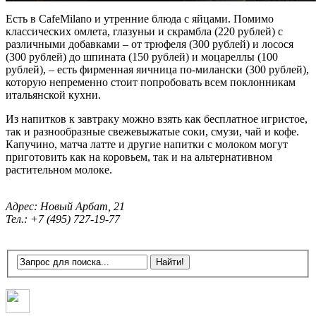
Есть в CafeMilano и утренние блюда с яйцами. Помимо
классических омлета, глазуньи и скрамбла (220 рублей) с
различными добавками – от трюфеля (300 рублей) и лосося
(300 рублей) до шпината (150 рублей) и моцареллы (100
рублей), – есть фирменная яичница по-милански (300 рублей),
которую непременно стоит попробовать всем поклонникам
итальянской кухни.
Из напитков к завтраку можно взять как бесплатное игристое,
так и разнообразные свежевыжатые соки, смузи, чай и кофе.
Капучино, матча латте и другие напитки с молоком могут
приготовить как на коровьем, так и на альтернативном
растительном молоке.
Адрес: Новый Арбат, 21
Тел.: +7 (495) 727-19-77