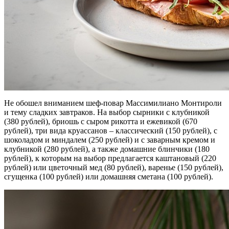
Не обошел вниманием шеф-повар Массимилиано Монтироли
и тему сладких завтраков. На выбор сырники с клубникой
(380 рублей), бриошь с сыром рикотта и ежевикой (670
рублей), три вида круассанов – классический (150 рублей), с
шоколадом и миндалем (250 рублей) и с заварным кремом и
клубникой (280 рублей), а также домашние блинчики (180
рублей), к которым на выбор предлагается каштановый (220
рублей) или цветочный мед (80 рублей), варенье (150 рублей),
сгущенка (100 рублей) или домашняя сметана (100 рублей).