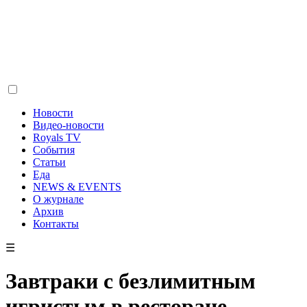
Новости
Видео-новости
Royals TV
События
Статьи
Еда
NEWS & EVENTS
О журнале
Архив
Контакты
☰
Завтраки с безлимитным
игристым в ресторане