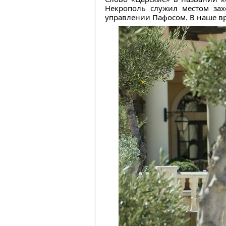
Некрополь служил местом за
управлении Пафосом. В наше в