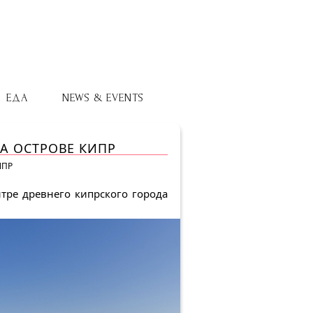
ЕДА
NEWS & EVENTS
А ОСТРОВЕ КИПР
ИПР
тре древнего кипрского города