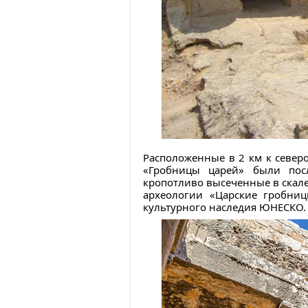
Расположенные в 2 км к северо
«Гробницы царей» были посл
кропотливо высеченные в скал
археологии «Царские гробниц
культурного наследия ЮНЕСКО.