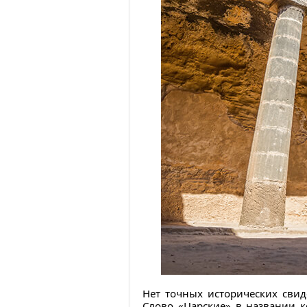
Нет точных исторических свид
Слово «Царские» в названии к