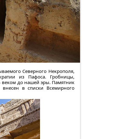
зываемого Северного Некрополя,
кратии из Пафоса. Гробницы,
 веком до нашей эры. Памятник
, внесен в списки Всемирного