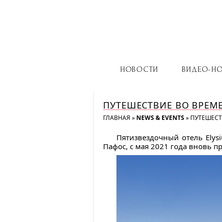
НОВОСТИ
ВИДЕО-Н
ПУТЕШЕСТВИЕ ВО ВРЕМЕ
ГЛАВНАЯ
»
NEWS & EVENTS
»
ПУТЕШЕСТ
Пятизвездочный отель Elys
Пафос, c мая 2021 года вновь п