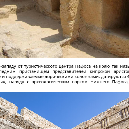
-западу от туристического центра Пафоса на краю так на
едним пристанищем представителей кипрской аристо
е и поддерживаемые дорическими колоннами, датируются 4
ы», наряду с археологическим парком Нижнего Пафоса