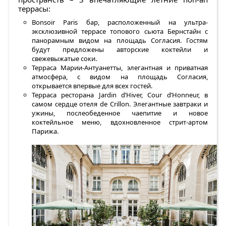
террасы:
Bonsoir Paris бар, расположенный на ультра-
эксклюзивной террасе топового сьюта Бернстайн с
панорамным видом на площадь Согласия. Гостям
будут предложены авторские коктейли и
свежевыжатые соки.
Терраса Марии-Антуанетты, элегантная и приватная
атмосфера, с видом на площадь Согласия,
открывается впервые для всех гостей.
Терраса ресторана Jardin d’Hiver, Cour d’Honneur, в
самом сердце отеля de Crillon. Элегантные завтраки и
ужины, послеобеденное чаепитие и новое
коктейльное меню, вдохновленное стрит-артом
Парижа.