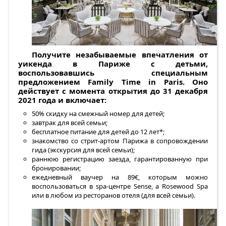
Получите незабываемые впечатления от
уикенда в Париже с детьми,
воспользовавшись специальным
предложением Family
Time
in
Paris. Оно
действует с момента открытия до
31 декабря
2021 года и включает:
50% скидку на смежный номер для детей;
завтрак для всей семьи;
бесплатное питание для детей до 12 лет*;
знакомство со стрит-артом Парижа в сопровождении
гида (экскурсия для всей семьи);
раннюю регистрацию заезда, гарантированную при
бронировании;
ежедневный ваучер на 89€, которым можно
воспользоваться в spa-центре Sense, a Rosewood Spa
или в любом из ресторанов отеля (для всей семьи).