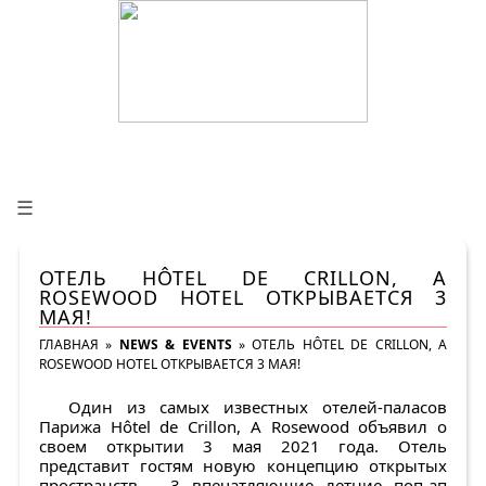
☰
ОТЕЛЬ HÔTEL DE CRILLON, A
ROSEWOOD HOTEL ОТКРЫВАЕТСЯ 3
МАЯ!
ГЛАВНАЯ
»
NEWS & EVENTS
»
ОТЕЛЬ HÔTEL DE CRILLON, A
ROSEWOOD HOTEL ОТКРЫВАЕТСЯ 3 МАЯ!
Один из самых известных отелей-паласов
Парижа Hôtel de Crillon, A Rosewood объявил о
своем открытии 3 мая 2021 года. Отель
представит гостям новую концепцию открытых
пространств – 3 впечатляющие летние поп-ап