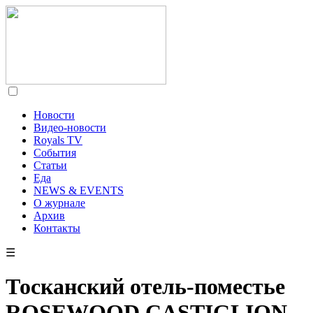
Новости
Видео-новости
Royals TV
События
Статьи
Еда
NEWS & EVENTS
О журнале
Архив
Контакты
☰
Тосканский отель-поместье
ROSEWOOD CASTIGLION