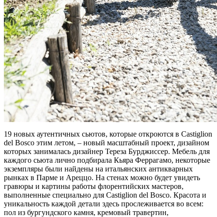
19 новых аутентичных сьютов, которые откроются в Castiglion
del Bosco этим летом, – новый масштабный проект, дизайном
которых занималась дизайнер Тереза Бурджиссер. Мебель для
каждого сьюта лично подбирала Кьяра Феррагамо, некоторые
экземпляры были найдены на итальянских антикварных
рынках в Парме и Ареццо. На стенах можно будет увидеть
гравюры и картины работы флорентийских мастеров,
выполненные специально для Castiglion del Bosco. Красота и
уникальность каждой детали здесь прослеживается во всем:
пол из бургундского камня, кремовый травертин,