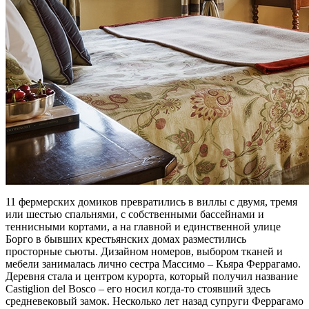
11 фермерских домиков превратились в виллы с двумя, тремя
или шестью спальнями, с собственными бассейнами и
теннисными кортами, а на главной и единственной улице
Борго в бывших крестьянских домах разместились
просторные сьюты. Дизайном номеров, выбором тканей и
мебели занималась лично сестра Массимо – Кьяра Феррагамо.
Деревня стала и центром курорта, который получил название
Castiglion del Bosco – его носил когда-то стоявший здесь
средневековый замок. Несколько лет назад супруги Феррагамо