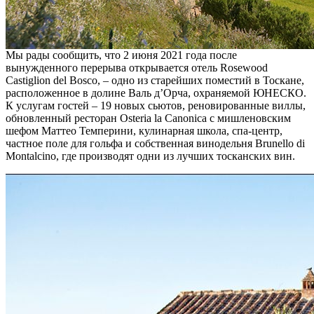
Мы рады сообщить, что 2 июня 2021 года после
вынужденного перерыва открывается отель Rosewood
Castiglion del Bosco, – одно из старейших поместий в Тоскане,
расположенное в долине Валь д’Орча, охраняемой ЮНЕСКО.
К услугам гостей – 19 новых сьютов, реновированные виллы,
обновленный ресторан Osteria la Canonica с мишленовским
шефом Маттео Темперини, кулинарная школа, спа-центр,
частное поле для гольфа и собственная винодельня Brunello di
Montalcino, где производят одни из лучших тосканских вин.