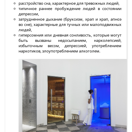
расстройство сна, характерное для тревожных людей,
типичное раннее пробуждение людей в состоянии
депрессии,
затрудненное дыхание (бруксизм, храп и храп, апноэ
во сне), характерные для тучных или малоподвижных
людей,
гиперсомния или дневная сонливость, которые могут
быть вызваны недосыпанием, нарколепсией,
избыточным весом, депрессией, употреблением
наркотиков, злоупотреблением алкоголем.