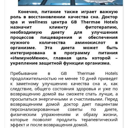
Конечно, питание также играет важную
роль в восстановлении качества сна. Доктор
spa и wellness центра GB Thermae Hotels
назначит клиенту фитотерапию,
необходимую диету для улучшения
процессов пищеварения и обеспечения
нужного количества аминокислот в
организме. Эта диета может быть
интегрирована в программу питания
«ИммуноМеню», главная цель которой –
укрепление защитной функции организма.
Пребывание в GB Thermae Hotels
продолжительностью не менее 10 дней приведет
к заметному улучшению качества сна и, как
следствие, общего состояния здоровья и уже по
возвращению домой вы сможете спать лучше, а
просыпаться энергичными и счастливыми. Перед
возвращением домой доктор дает пациентам
персонализированные советы по диете,
физическим упражнениям и образу жизни,
которые позволят продлить терапевтический
эффект и после возвращения домой.