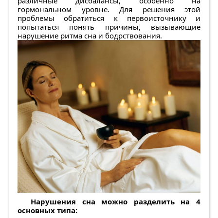
различные дисбалансы, особенно на
гормональном уровне. Для решения этой
проблемы обратиться к первоисточнику и
попытаться понять причины, вызывающие
нарушение ритма сна и бодрствования.
Нарушения сна можно разделить на 4
основных типа: