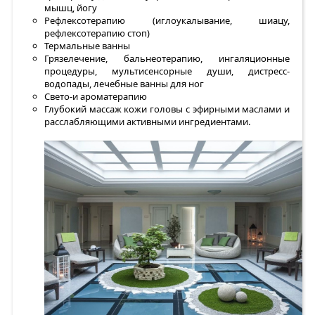
мышц, йогу
Рефлексотерапию (иглоукалывание, шиацу,
рефлексотерапию стоп)
Термальные ванны
Грязелечение, бальнеотерапию, ингаляционные
процедуры, мультисенсорные души, дистресс-
водопады, лечебные ванны для ног
Свето-и ароматерапию
Глубокий массаж кожи головы с эфирными маслами и
расслабляющими активными ингредиентами.