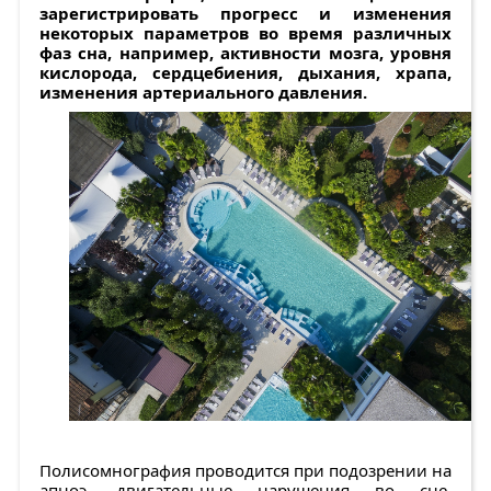
зарегистрировать прогресс и изменения
некоторых параметров во время различных
фаз сна, например, активности мозга, уровня
кислорода, сердцебиения, дыхания, храпа,
изменения артериального давления.
Полисомнография проводится при подозрении на
апноэ, двигательные нарушения во сне,