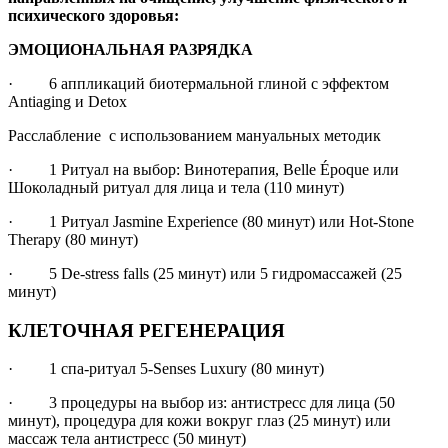
психического здоровья:
ЭМОЦИОНАЛЬНАЯ РАЗРЯДКА
· 6 аппликаций биотермальной глиной с эффектом
Antiaging и Detox
Расслабление с использованием мануальных методик
· 1 Ритуал на выбор: Винотерапия, Belle Époque или
Шоколадный ритуал для лица и тела (110 минут)
· 1 Ритуал Jasmine Experience (80 минут) или Hot-Stone
Therapy (80 минут)
· 5 De-stress falls (25 минут) или 5 гидромассажей (25
минут)
КЛЕТОЧНАЯ РЕГЕНЕРАЦИЯ
· 1 спа-ритуал 5-Senses Luxury (80 минут)
· 3 процедуры на выбор из: антистресс для лица (50
минут), процедура для кожи вокруг глаз (25 минут) или
массаж тела антистресс (50 минут)