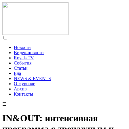
Новости
Видео-новости
Royals TV
События
Статьи
Еда
NEWS & EVENTS
О журнале
Архив
Контакты
☰
IN&OUT: интенсивная
программа с дренажным и