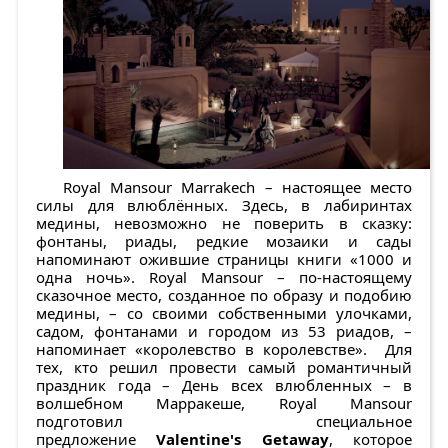
Royal Mansour Marrakech – настоящее место
силы для влюблённых. Здесь, в лабиринтах
медины, невозможно не поверить в сказку:
фонтаны, риады, редкие мозаики и сады
напоминают ожившие страницы книги «1000 и
одна ночь». Royal Mansour – по-настоящему
сказочное место, созданное по образу и подобию
медины, – со своими собственными улочками,
cадом, фонтанами и городом из 53 риадов, –
напоминает «королевство в королевстве». Для
тех, кто решил провести самый романтичный
праздник года – День всех влюбленных – в
волшебном Марракеше, Royal Mansour
подготовил специальное
предложение
Valentine's Getaway
, которое