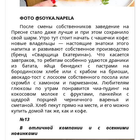
ФОТО
@SOYKA.NAPELA
После смены собственников заведение на
Пресне стало даже лучше и при этом сохранило
свой шарм. Утро тут стоит начать с чашечки кофе:
новые владельцы — настоящие знатоки этого
напитка и развивают собственное производство
(бренд «Сварщица Екатерина»). Что касается
завтраков, то ребятам особенно удаются драники
из батата, яйца бенедикт с пастрами на
бородинском хлебе или с крабом на бриоши,
авокадо-тост с лососем собственного посола или
скрэмбл с хамоном и пармезаном. Любителям
глюкозы по утрам понравится чиа-пудинг на
кокосовом молоке с фруктами, панкейки с
щедрой порцией черничного варенья и
сметаной. Хлеб пекут прямо на месте, и его можно
купить домой так же, как и кофе.
№13
В отличной компании и с осенними
новинками