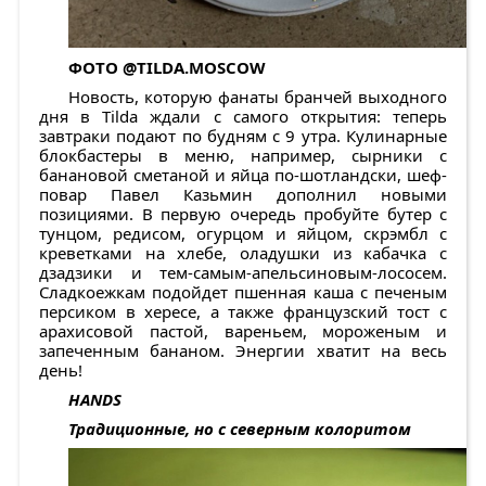
ФОТО
@TILDA.MOSCOW
Новость, которую фанаты бранчей выходного
дня в Tilda ждали с самого открытия: теперь
завтраки подают по будням с 9 утра. Кулинарные
блокбастеры в меню, например, сырники с
банановой сметаной и яйца по-шотландски, шеф-
повар Павел Казьмин дополнил новыми
позициями. В первую очередь пробуйте бутер с
тунцом, редисом, огурцом и яйцом, скрэмбл с
креветками на хлебе, оладушки из кабачка с
дзадзики и тем-самым-апельсиновым-лососем.
Сладкоежкам подойдет пшенная каша с печеным
персиком в хересе, а также французский тост с
арахисовой пастой, вареньем, мороженым и
запеченным бананом. Энергии хватит на весь
день!
HANDS
Традиционные, но с северным колоритом