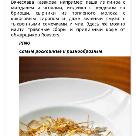
Вячеслава Казакова, например: каша из киноа с
миндалем и ягодами, индейка с чеддером на
бриоши, сырники из топленого молока с
кокосовым сиропом и даже зеленый смузи с
тыквенными семечками и чиа. Здесь же можно
найти травяные сборы и приличный кофе от
обжарщиков Roasters.
PINO
Самые роскошные и разнообразные