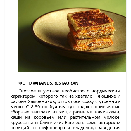
ФОТО
@HANDS.RESTAURANT
Светлое и уютное необистро с нордическим
характером, которого так не хватало Плющихе и
району Хамовников, открылось сразу с утренним
меню. С 8:30 по будням тут подают привычные
сборные завтраки из яиц с разными начинками,
каши на коровьем или растительном молоке,
круассаны и блинчики. Еще есть семь авторских
позиций от шеф-повара и владельца заведения