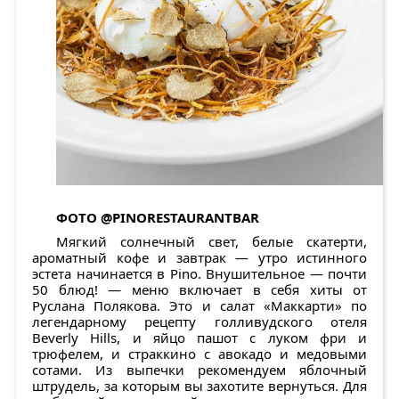
ФОТО
@PINORESTAURANTBAR
Мягкий солнечный свет, белые скатерти,
ароматный кофе и завтрак — утро истинного
эстета начинается в Pino. Внушительное — почти
50 блюд! — меню включает в себя хиты от
Руслана Полякова. Это и салат «Маккарти» по
легендарному рецепту голливудского отеля
Beverly Hills, и яйцо пашот с луком фри и
трюфелем, и страккино с авокадо и медовыми
сотами. Из выпечки рекомендуем яблочный
штрудель, за которым вы захотите вернуться. Для