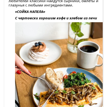
любителей классики найдутся сырники, омлеты и
глазунья с любыми ингредиентами.
«СОЙКА НАПЕЛА»
С чертовски хорошим кофе и хлебом из печи