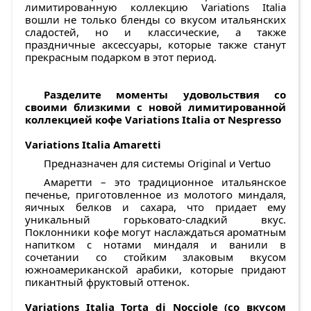
лимитированную коллекцию Variations Italia
вошли не только бленды со вкусом итальянских
сладостей, но и классические, а также
праздничные аксессуары, которые также станут
прекрасным подарком в этот период.
Разделите моменты удовольствия со
своими близкими с новой лимитированной
коллекцией кофе Variations Italia от Nespresso
Variations Italia Amaretti
Предназначен для системы Original и Vertuo
Амаретти – это традиционное итальянское
печенье, приготовленное из молотого миндаля,
яичных белков и сахара, что придает ему
уникальный горьковато-сладкий вкус.
Поклонники кофе могут наслаждаться ароматным
напитком с нотами миндаля и ванили в
сочетании со стойким злаковым вкусом
южноамериканской арабики, которые придают
пикантный фруктовый оттенок.
Variations Italia Torta di Nocciole (со вкусом