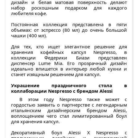
дизайн и белая матовая поверхность делают
набор роскошным подарком для каждого
любителя кофе.
Постоянная коллекция представлена в пяти
объемах: от эспрессо (80 мл) до очень большой
чашки (400 мл).
Для тех, кто ищет элегантное решение для
хранения кофейных капсул Nespresso, в
коллекции Федерики Биази представлен
диспенсер Lume Mia. Его прозрачный дизайн
идеально впишется в интерьер любой кухни и
станет изящным решением для капсул.
Украшение праздничного стола в
коллаборации Nespresso с брендом Alessi
В этом году Nespresso также может с
гордостью заявить о партнерстве с легендарным
итальянским дизайнерским брендом Alessi,
воплощением чего стал лимитированный боул
для хранения капсул.
Декоративный боул Alessi X Nespresso с