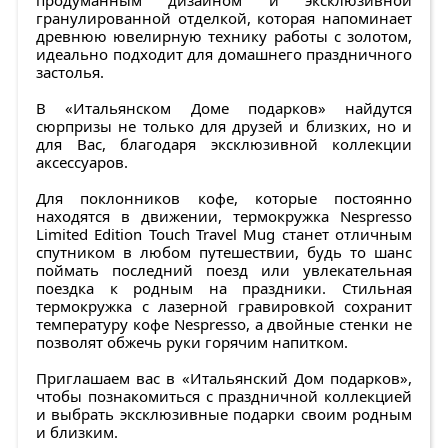
продуманным дизайном и эксклюзивной
гранулированной отделкой, которая напоминает
древнюю ювелирную технику работы с золотом,
идеально подходит для домашнего праздничного
застолья.
В «Итальянском Доме подарков» найдутся
сюрпризы не только для друзей и близких, но и
для Вас, благодаря эксклюзивной коллекции
аксессуаров.
Для поклонников кофе, которые постоянно
находятся в движении, термокружка Nespresso
Limited Edition Touch Travel Mug станет отличным
спутником в любом путешествии, будь то шанс
поймать последний поезд или увлекательная
поездка к родным на праздники. Стильная
термокружка с лазерной гравировкой сохранит
температуру кофе Nespresso, а двойные стенки не
позволят обжечь руки горячим напитком.
Приглашаем вас в «Итальянский Дом подарков»,
чтобы познакомиться с праздничной коллекцией
и выбрать эксклюзивные подарки своим родным
и близким.