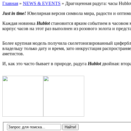
Главная
»
NEWS & EVENTS
»
Драгоценная радуга: часы Hublo
Just in time!
Ювелирная версия символа мира, радости и оптим
Каждая новинка
Hublot
становится ярким событием в часовом 
корпус часов на этот раз выполнен из розового золота и предст
Более крупная модель получила скелетонизированный цифербл
владельцу только дату и время, зато инкрустация распространяет
аметистов.
И, как это часто бывает в природе, радуга
Hublot
двойная: втора