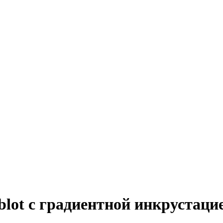
lot с градиентной инкрустаци