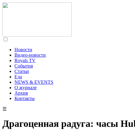
Новости
Видео-новости
Royals TV
События
Статьи
Еда
NEWS & EVENTS
О журнале
Архив
Контакты
☰
Драгоценная радуга: часы Hub