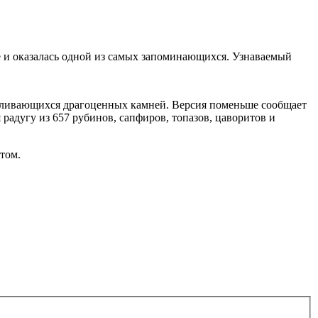
е и оказалась одной из самых запоминающихся. Узнаваемый
реливающихся драгоценных камней. Версия поменьше сообщает
я радугу из 657 рубинов, сапфиров, топазов, цаворитов и
том.