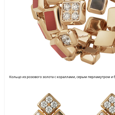
Кольцо из розового золота с кораллами, серым перламутром и