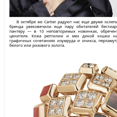
В октябре же Cartier радуют нас еще двумя осле
бренда увековечили еще пару обитателей бестиар
пантеру — в 10 неповторимых новинках, обречен
ценителя. Кожа рептилии и мех дикой кошки н
графичных сочетаниях изумруда и оникса, перламут
белого или розового золота.