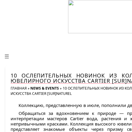
☰
10 ОСЛЕПИТЕЛЬНЫХ НОВИНОК ИЗ КО
ЮВЕЛИРНОГО ИСКУССТВА CARTIER [SUR]N
ГЛАВНАЯ
»
NEWS & EVENTS
»
10 ОСЛЕПИТЕЛЬНЫХ НОВИНОК ИЗ КО
ИСКУССТВА CARTIER [SUR]NATUREL
Коллекцию, представленную в июле, пополнили дв
Обращаться за вдохновением к природе — п
интерпретации мастеров Cartier вода, растения и
непривычными красками. Коллекция высокого ювелирн
представляет знакомые объекты через призму св