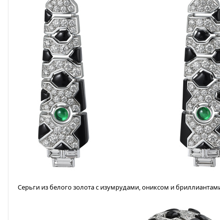
Серьги из белого золота с изумрудами, ониксом и бриллиантам