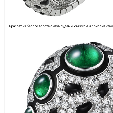
Браслет из белого золота с изумрудами, ониксом и бриллианта