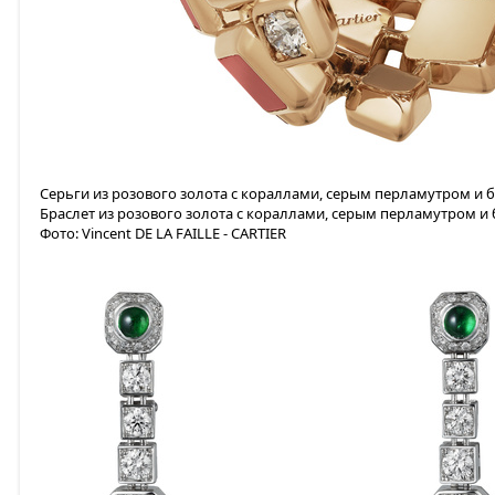
Серьги из розового золота с кораллами, серым перламутром и
Браслет из розового золота с кораллами, серым перламутром 
Фото: Vincent DE LA FAILLE - CARTIER