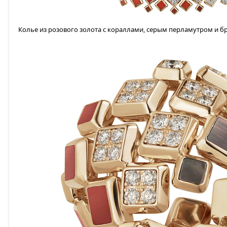
Колье из розового золота с кораллами, серым перламутром и 