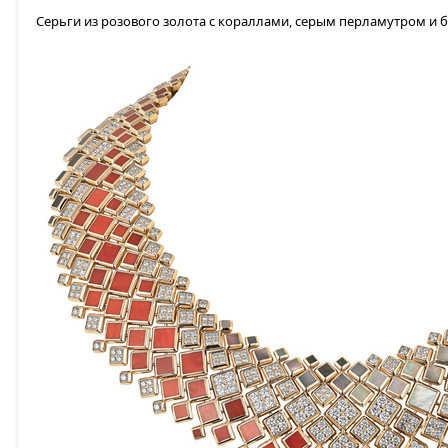
Серьги из розового золота с кораллами, серым перламутром и