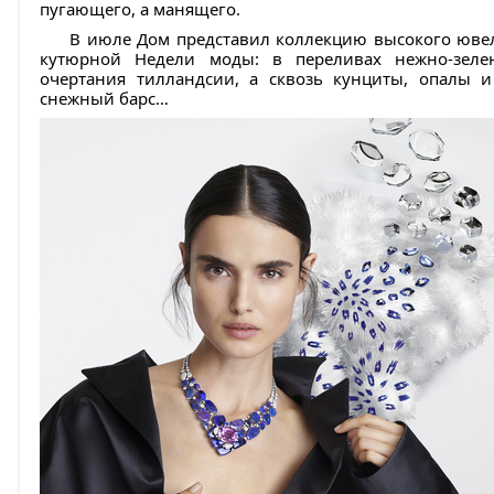
пугающего, а манящего.
В июле Дом представил коллекцию высокого ювел
кутюрной Недели моды: в переливах нежно-зеле
очертания тилландсии, а сквозь кунциты, опалы 
снежный барс…