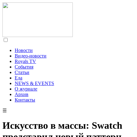
Новости
Видео-новости
Royals TV
События
Статьи
Еда
NEWS & EVENTS
О журнале
Архив
Контакты
☰
Искусство в массы: Swatch
представил новый паттерн,