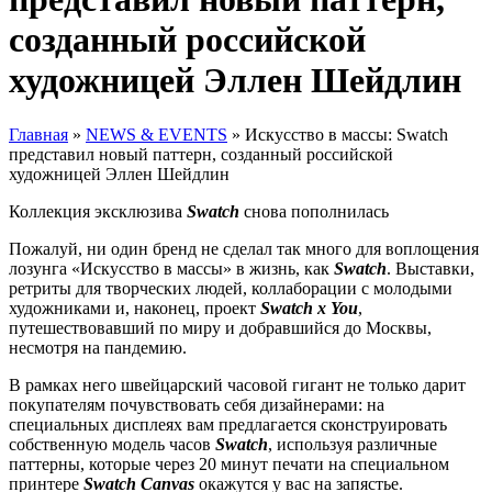
созданный российской
художницей Эллен Шейдлин
Главная
»
NEWS & EVENTS
»
Искусство в массы: Swatch
представил новый паттерн, созданный российской
художницей Эллен Шейдлин
Коллекция эксклюзива
Swatch
снова пополнилась
Пожалуй, ни один бренд не сделал так много для воплощения
лозунга «Искусство в массы» в жизнь, как
Swatch
. Выставки,
ретриты для творческих людей, коллаборации с молодыми
художниками и, наконец, проект
Swatch x You
,
путешествовавший по миру и добравшийся до Москвы,
несмотря на пандемию.
В рамках него швейцарский часовой гигант не только дарит
покупателям почувствовать себя дизайнерами: на
специальных дисплеях вам предлагается сконструировать
собственную модель часов
Swatch
, используя различные
паттерны, которые через 20 минут печати на специальном
принтере
Swatch Canvas
окажутся у вас на запястье.