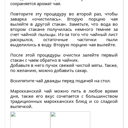
сохраняется аромат чая.
Повторите эту процедуру во второй раз, чтобы
заварка «очистилась». Вторую порцию чая
вылейте в другой стакан. Заметьте, что вода во
втором стакане получилась немного темнее за
счет чайной пыльцы. Из-за того что чайный лист
раскрылся, остаточные частички пыли
выделились в воду. Вторую порцию чая вылейте.
После этой процедуры очистки залейте первый
стакан с чаем обратно в чайник.
Добавьте в него пучок свежей чистой мяты. Также,
по желанию, можно добавить сахар.
Вскипятите чай дважды перед подачей на стол.
Марокканский чай можно пить в любое время
дня, также его вкус сочетается с большинством
традиционных марокканских блюд и со сладкой
выпечкой.