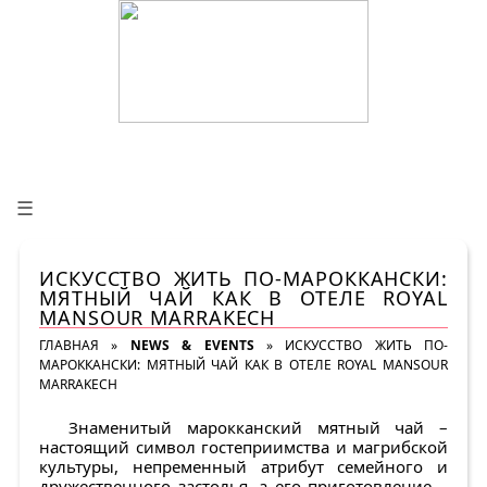
☰
ИСКУССТВО ЖИТЬ ПО-МАРОККАНСКИ:
МЯТНЫЙ ЧАЙ КАК В ОТЕЛЕ ROYAL
MANSOUR MARRAKECH
ГЛАВНАЯ
»
NEWS & EVENTS
»
ИСКУССТВО ЖИТЬ ПО-
МАРОККАНСКИ: МЯТНЫЙ ЧАЙ КАК В ОТЕЛЕ ROYAL MANSOUR
MARRAKECH
Знаменитый марокканский мятный чай –
настоящий символ гостеприимства и магрибской
культуры, непременный атрибут семейного и
дружественного застолья, а его приготовление –