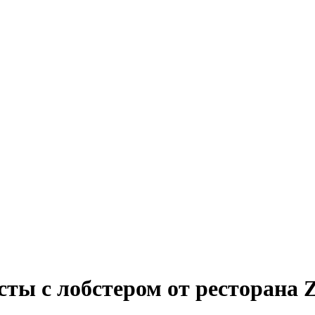
сты с лобстером от ресторана 