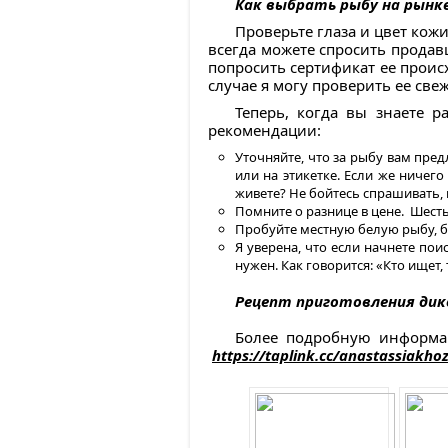
Как выбрать рыбу на рынк
Проверьте глаза и цвет кож
всегда можете спросить продав
попросить сертификат ее происх
случае я могу проверить ее свеж
Теперь, когда вы знаете 
рекомендации:
Уточняйте, что за рыбу вам пре
или на этикетке. Если же ничего
живете? Не бойтесь спрашивать, 
Помните о разнице в цене. Шесть
Пробуйте местную белую рыбу, 
Я уверена, что если начнете по
нужен. Как говорится: «Кто ищет, 
Рецепт приготовления дико
Более подробную информа
https://taplink.cc/anastassiakho