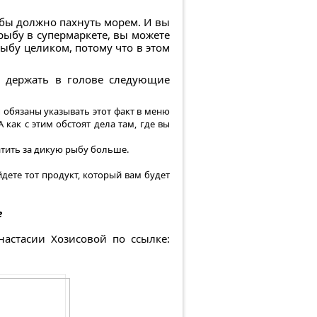
ыбы должно пахнуть морем. И вы
рыбу в супермаркете, вы можете
ыбу целиком, потому что в этом
ю держать в голове следующие
 обязаны указывать этот факт в меню
 как с этим обстоят дела там, где вы
атить за дикую рыбу больше.
дете тот продукт, который вам будет
е
стасии Хозисовой по ссылке: