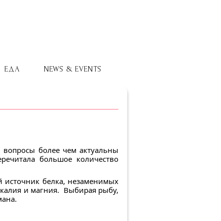
ЕДА
NEWS & EVENTS
и вопросы более чем актуальны
еречитала большое количество
ый источник белка, незаменимых
, калия и магния. Выбирая рыбу,
мана.