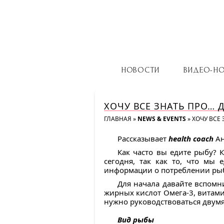
НОВОСТИ
ВИДЕО-Н
ХОЧУ ВСЕ ЗНАТЬ ПРО… 
ГЛАВНАЯ
»
NEWS & EVENTS
»
ХОЧУ ВСЕ 
Рассказывает
health coach
Ан
Как часто вы едите рыбу? 
сегодня, так как то, что мы
информации о потреблении рыбы
Для начала давайте вспомн
жирных кислот Омега-3, витамин
нужно руководствоваться двумя
Вид рыбы