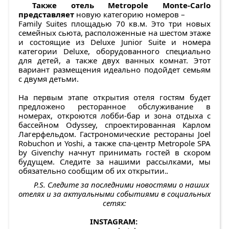
Также отель Metropole Monte-Carlo
представляет
новую категорию номеров –
Family Suites площадью 70 кв.м. Это три новых
семейных сьюта, расположенные на шестом этаже
и состоящие из Deluxe Junior Suite и номера
категории Deluxe, оборудованного специально
для детей, а также двух ванных комнат. Этот
вариант размещения идеально подойдет семьям
с двумя детьми.
На первым этапе открытия отеля гостям будет
предложено ресторанное обслуживание в
номерах, откроются лобби-бар и зона отдыха с
бассейном Odyssey, спроектированная Карлом
Лагерфельдом. Гастрономические рестораны Joel
Robuchon и Yoshi, а также спа-центр Metropole SPA
by Givenchy начнут принимать гостей в скором
будущем. Следите за нашими рассылками, мы
обязательно сообщим об их открытии.
.
P.S. Следите за последними новостями о наших
отелях
и за актуальными событиями в социальных
сетях:
INSTAGRAM: