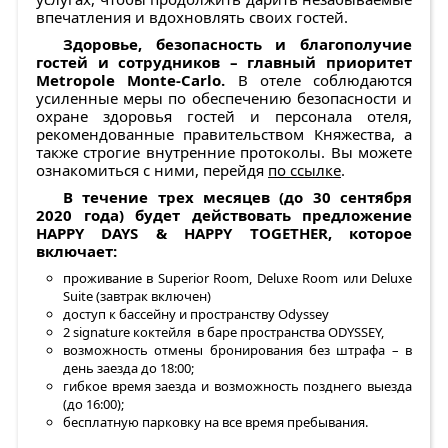
впечатления и вдохновлять своих гостей.
Здоровье, безопасность и благополучие
гостей и сотрудников – главный приоритет
Metropole Monte-Carlo.
В отеле соблюдаются
усиленные меры по обеспечению безопасности и
охране здоровья гостей и персонала отеля,
рекомендованные правительством Княжества, а
также строгие внутренние протоколы. Вы можете
ознакомиться с ними, перейдя
по ссылке
.
В течение трех месяцев (до 30 сентября
2020 года) будет действовать предложение
HAPPY DAYS & HAPPY TOGETHER, которое
включает:
проживание в Superior Room, Deluxe Room или Deluxe
Suite (завтрак включен)
доступ к бассейну и пространству Odyssey
2 signature коктейля в баре пространства ODYSSEY,
возможность отмены бронирования без штрафа – в
день заезда до 18:00;
гибкое время заезда и возможность позднего выезда
(до 16:00);
бесплатную парковку на все время пребывания.