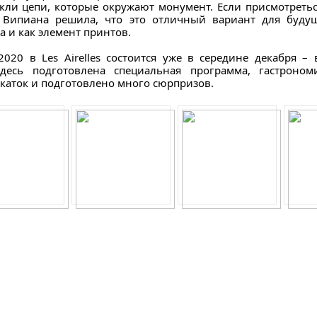
кли цепи, которые окружают монумент. Если присмотреться
 Випиана решила, что это отличный вариант для будущ
а и как элемент принтов.
-2020 в Les Airelles состоится уже в середине декабря –
здесь подготовлена специальная программа, гастрон
каток и подготовлено много сюрпризов.