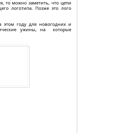
, то можно заметить, что цепи
его логотипа. Позже это лого
 в этом году для новогодних и
омические ужины, на которые