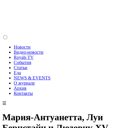
Новости
Видео-новости
Royals TV
События
Статьи
Еда
NEWS & EVENTS
О журнале
Архив
Контакты
☰
Мария-Антуанетта, Луи
Бернстайн и Людовик XV –