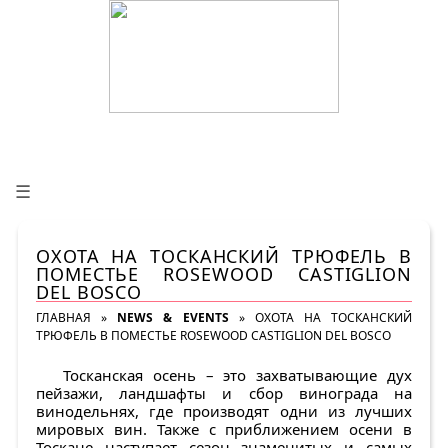
☰
ОХОТА НА ТОСКАНСКИЙ ТРЮФЕЛЬ В
ПОМЕСТЬЕ ROSEWOOD CASTIGLION
DEL BOSCO
ГЛАВНАЯ
»
NEWS & EVENTS
»
ОХОТА НА ТОСКАНСКИЙ
ТРЮФЕЛЬ В ПОМЕСТЬЕ ROSEWOOD CASTIGLION DEL BOSCO
Тосканская осень – это захватывающие дух
пейзажи, ландшафты и сбор винограда на
винодельнях, где производят одни из лучших
мировых вин. Также с приближением осени в
Тоскане наступает сезон знаменитых и самых