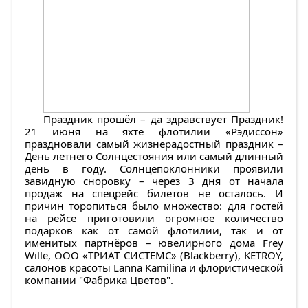
Праздник прошёл – да здравствует Праздник!
21 июня на яхте флотилии «Рэдиссон»
праздновали самый жизнерадостный праздник –
День летнего Солнцестояния или самый длинный
день в году. Солнцепоклонники проявили
завидную сноровку – через 3 дня от начала
продаж на спецрейс билетов не осталось. И
причин торопиться было множество: для гостей
на рейсе приготовили огромное количество
подарков как от самой флотилии, так и от
именитых партнёров – ювелирного дома Frey
Wille, ООО «ТРИАТ СИСТЕМС» (Blackberry), KETROY,
салонов красоты Lanna Kamilina и флористической
компании "Фабрика Цветов".