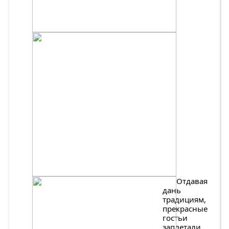
Отдавая
дань
традициям,
прекрасные
гостьи
заплетали