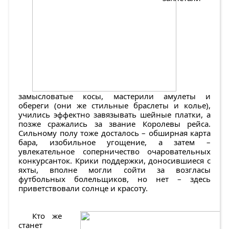
замысловатые косы, мастерили амулеты и
обереги (они же стильные браслеты и колье),
учились эффектно завязывать шейные платки, а
позже сражались за звание Королевы рейса.
Сильному полу тоже досталось – обширная карта
бара, изобильное угощение, а затем –
увлекательное соперничество очаровательных
конкурсанток. Крики поддержки, доносившиеся с
яхты, вполне могли сойти за возгласы
футбольных болельщиков, но нет – здесь
приветствовали солнце и красоту.
Кто же
станет