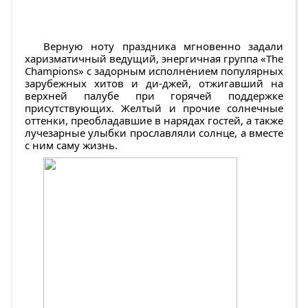
Верную ноту праздника мгновенно задали
харизматичный ведущий, энергичная группа «The
Champions» с задорным исполнением популярных
зарубежных хитов и ди-джей, отжигавший на
верхней палубе при горячей поддержке
присутствующих. Желтый и прочие солнечные
оттенки, преобладавшие в нарядах гостей, а также
лучезарные улыбки прославляли солнце, а вместе
с ним саму жизнь.